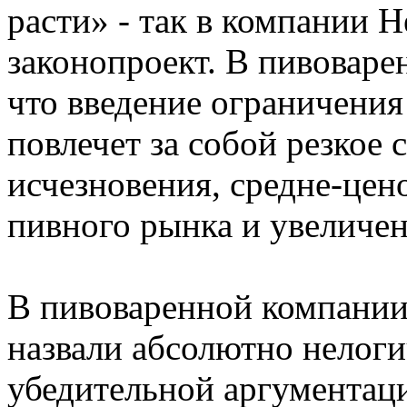
расти» - так в компании 
законопроект. В пивовар
что введение ограничени
повлечет за собой резкое 
исчезновения, средне-цен
пивного рынка и увеличен
В пивоваренной компании
назвали абсолютно нелог
убедительной аргументаци