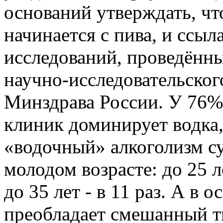
оснований утверждать, ч
начинается с пива, и ссыл
исследований, проведённ
научно-исследовательског
Минздрава России. У 76%
клиник доминирует водка,
«водочный» алкоголизм с
молодом возрасте: до 25 лет
до 35 лет - в 11 раз. А в 
преобладает смешанный ти