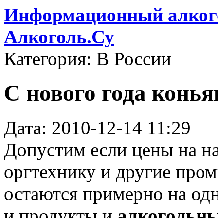
Информационный алкого
Алкоголь.Су
Категория: В России
C нового года конь
Дата: 2010-12-14 11:29
Допустим если цены на на
оргтехнику и другие пром
остаются примерно на одн
и продукты и
алкогольн