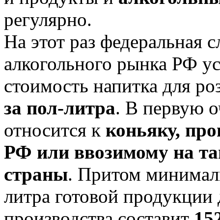
регулярно.
На этот раз федеральная 
алкогольного рынка РФ у
стоимость напитка для р
за пол-литра
. В первую 
относится к
коньяку, пр
РФ или ввозимому на т
страны
. Притом минималь
литра готовой продукции 
производства составит
15