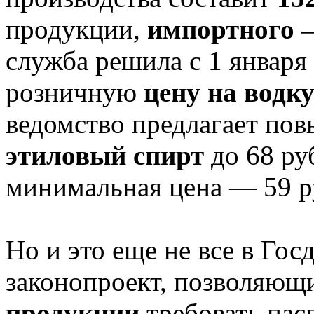
продукции,
импортного 
служба решила с 1 январ
розничную
цену на водк
ведомство предлагает по
этиловый спирт
до 68 ру
минимальная цена — 59 ру
Но и это еще не все в Го
законопроект, позволяющ
продукции
требовать пас