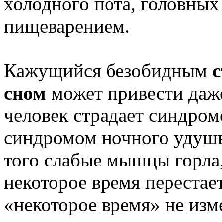
холодного пота, головных
пищеварением.
Кажущийся безобидным
с
сном
может привести даже
человек страдает синдром
синдромом ночного удушья
того слабые мышцы горла, 
некоторое время перестае
«некоторое время» не изм