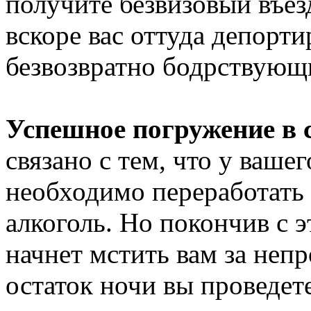
получите безвизовый въез
вскоре вас оттуда депорти
безвозвратно бодрствующи
Успешное погружение в 
связано с тем, что у вашег
необходимо переработать
алкоголь. Но покончив с 
начнет мстить вам за неп
остаток ночи вы проведет