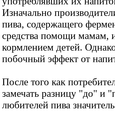
употреблявших их напито
Изначально производители
пива, содержащего ферме
средства помощи мамам,
кормлением детей. Однак
побочный эффект от напит
После того как потребите
замечать разницу "до" и "
любителей пива значитель