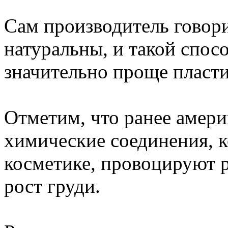
Сам производитель говори
натуральны, и такой спос
значительно проще пласт
Отметим, что ранее амери
химические соединения, к
косметике, провоцируют р
рост груди.