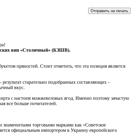
ра!
нских вин «Столичный» (КЗШВ).
укетом пряностей. Стоит отметить, что эта позиция является
- результат старательно подобранных составляющих –
бычный вкус.
спирта с настоем можжевеловых ягод. Именно поэтому зачастую
ая все больше почитателей.
ими знаменитыми торговыми марками как «Советское
яется официальным импортером в Украину европейского