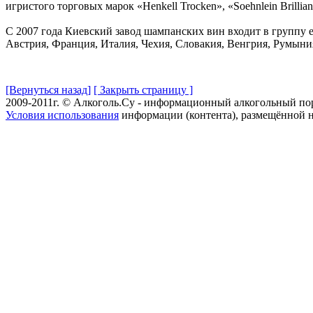
игристого торговых марок «Henkell Trocken», «Soehnlein Brilliant
С 2007 года Киевский завод шампанских вин входит в группу 
Австрия, Франция, Италия, Чехия, Словакия, Венгрия, Румыни
[Вернуться назад]
[ Закрыть страницу ]
2009-2011г. © Алкоголь.Су - информационный алкогольный по
Условия использования
информации (контента), размещённой н