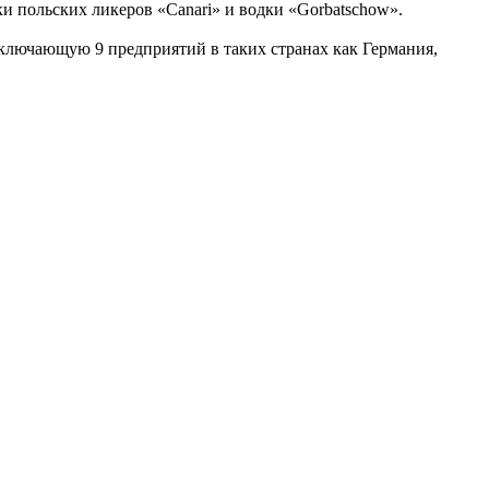
нейки польских ликеров «Canari» и водки «Gorbatschow».
ключающую 9 предприятий в таких странах как Германия,