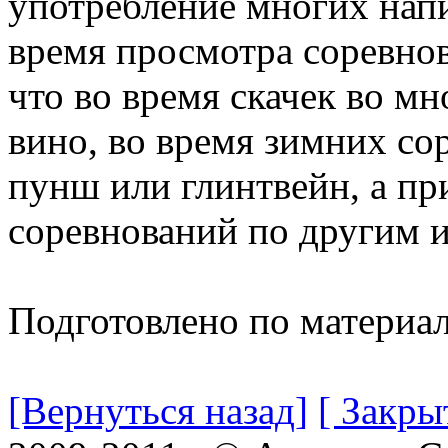
употребление многих нап
время просмотра соревнов
что во время скачек во м
вино, во время зимних со
пунш или глинтвейн, а пр
соревнований по другим и
Подготовлено по материа
[Вернуться назад]
[ Закры