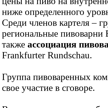
цены на пиво на внутренн
ниже определенного уров
Среди членов картеля – гр
региональные пивоварни Bol
также
ассоциация пивов
Frankfurter Rundschau.
Группа пивоваренных ком
свое участие в сговоре.