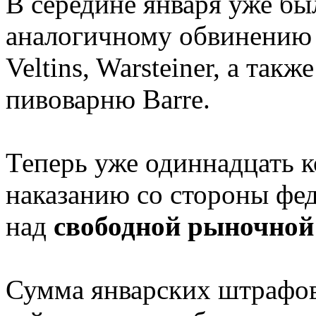
В середине января уже б
аналогичному обвинению н
Veltins, Warsteiner, а та
пивоварню Barre.
Теперь уже одиннадцать 
наказанию со стороны фе
над
свободной рыночной
Сумма январских штрафов 