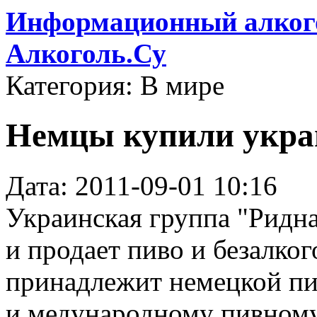
Информационный алкого
Алкоголь.Су
Категория: В мире
Немцы купили укра
Дата: 2011-09-01 10:16
Украинская группа "Ридна
и продает пиво и безалко
принадлежит немецкой пи
и медународному пивному