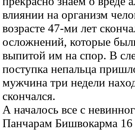
прекрасно знаем о вреде а
влиянии на организм чело
возрасте 47-ми лет сконч
осложнений, которые был
выпитой им на спор. В сл
поступка непальца пришло
мужчина три недели наход
скончался.
А началось все с невинног
Панчарам Бишвокарма 16 