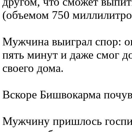
другом, что сможет выпи
(объемом 750 миллилитро
Мужчина выиграл спор: он
пять минут и даже смог д
своего дома.
Вскоре Бишвокарма почув
Мужчину пришлось госпит