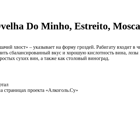
elha Do Minho, Estreito, Mosca
шачий хвост» – указывает на форму гроздей. Рабигату входит в 
ечить сбалансированный вкус и хорошую кислотность вина, лоз
ростых сухих вин, а также как столовый виноград.
ртал
а страницах проекта «Алкоголь.Су»