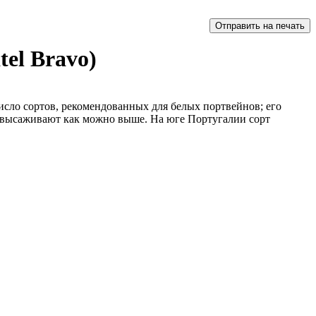
tel Bravo)
число сортов, рекомендованных для белых портвейнов; его
ы высаживают как можно выше. На юге Португалии сорт