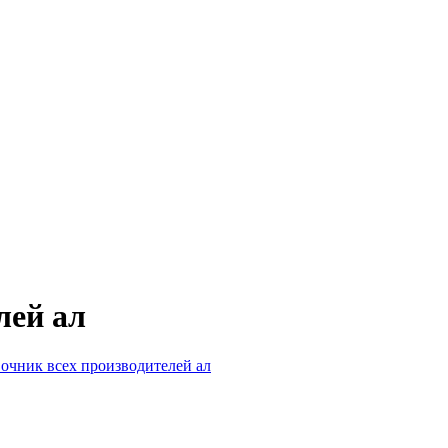
лей ал
очник всех производителей ал