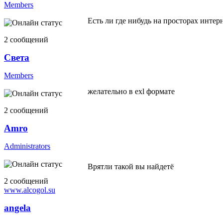
Members
Есть ли где нибудь на просторах интер
2 сообщений
Света
Members
желательно в exl формате
2 сообщений
Amro
Administrators
Врятли такой вы найдетё
2 сообщений
www.alcogol.su
angela