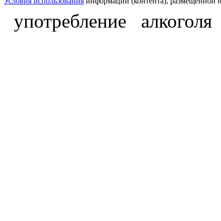
Условия использования
информации (контента), размещённой н
употребление алкоголя