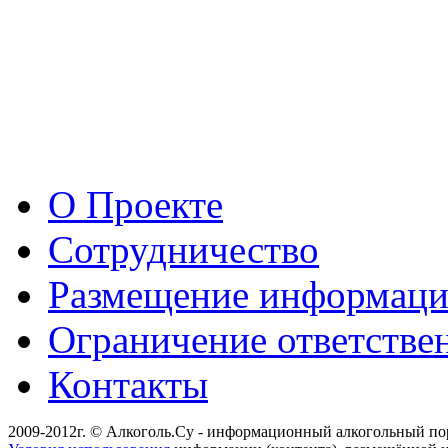
О Проекте
Сотрудничество
Размещение информац
Ограничение ответстве
Контакты
2009-2012г. © Алкоголь.Су - информационный алкогольный по