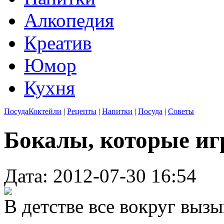
Алкопедия
Креатив
Юмор
Кухня
Посуда
Коктейли
|
Рецепты
|
Напитки
|
Посуда
|
Советы
Бокалы, которые и
Дата: 2012-07-30 16:54
В детстве все вокруг выз