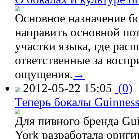
Основное назначение бо
направить основной по
участки языка, где рас
ответственные за воспр
ощущения.
→
2012-05-22 15:05
(0)
Теперь бокалы Guinnes
Для пивного бренда G
York разработала ориг