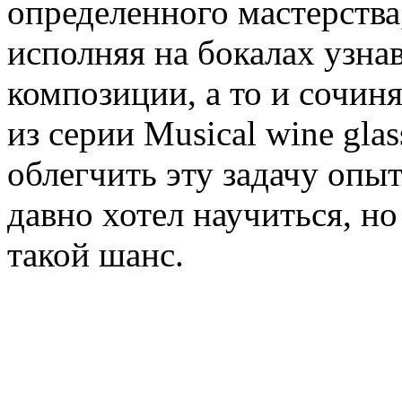
определенного мастерства
исполняя на бокалах узн
композиции, а то и сочин
из серии Musical wine gla
облегчить эту задачу опы
давно хотел научиться, но
такой шанс.