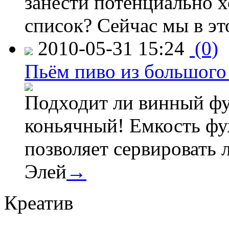
занести потенциально 
список? Сейчас мы в эт
2010-05-31 15:24
(0)
Пьём пиво из большого
Подходит ли винный фуж
коньячный! Емкость фуж
позволяет сервировать 
Элей
→
Креатив