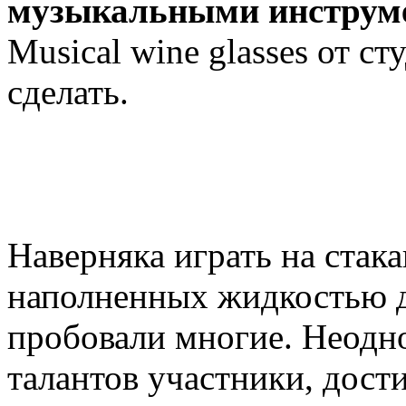
музыкальными инструм
Musical wine glasses от ст
сделать.
Наверняка играть на стака
наполненных жидкостью д
пробовали многие. Неодн
талантов участники, дост