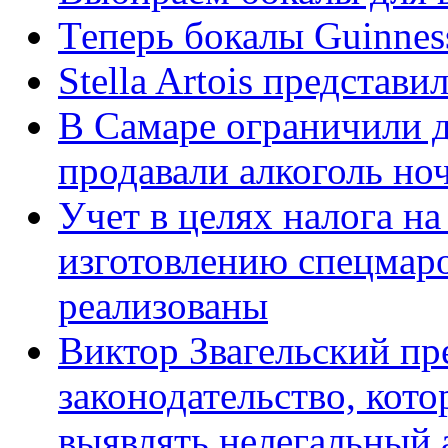
Теперь бокалы Guinne
Stella Artois представ
В Самаре ограничили д
продавали алкоголь но
Учет в целях налога н
изготовлению спецмаро
реализованы
Виктор Звагельский пр
законодательство, кото
выявлять нелегальный 