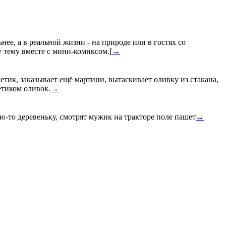
нее, а в реальной жизни - на природе или в гостях со
у тему вместе с мини-комиксом.[
→
етик, заказывает ещё мартини, вытаскивает оливку из стакана,
етиком оливок.
→
-то деревеньку, смотрят мужик на тракторе поле пашет
→