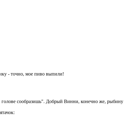
ику - точно, мое пиво выпили!
 в голове сообразишь". Добрый Винни, конечно же, рыбину
ятачок: