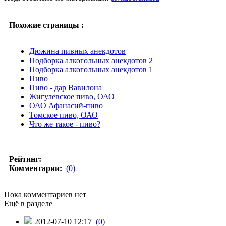
Похожие страницы :
Дюжина пивных анекдотов
Подборка алкогольных анекдотов 2
Подборка алкогольных анекдотов 1
Пиво
Пиво - дар Вавилона
Жигулевское пиво, ОАО
ОАО Афанасий-пиво
Томское пиво, ОАО
Что же такое - пиво?
Рейтинг:
Комментарии:
(0)
Пока комментариев нет
Ещё в разделе
2012-07-10 12:17
(0)