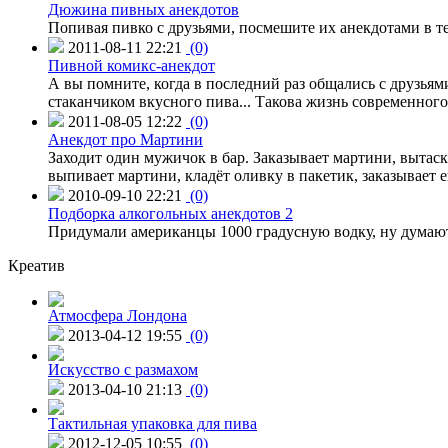
Дюжина пивных анекдотов
Попивая пивко с друзьями, посмешите их анекдотами в т
2011-08-11 22:21
(0)
Пивной комикс-анекдот
А вы помните, когда в последний раз общались с друзьями
стаканчиком вкусного пива... Такова жизнь современного
2011-08-05 12:22
(0)
Анекдот про Мартини
Заходит один мужичок в бар. Заказывает мартини, вытаск
выпивает мартини, кладёт оливку в пакетик, заказывает 
2010-09-10 22:21
(0)
Подборка алкогольных анекдотов 2
Придумали американцы 1000 градусную водку, ну думают 
Креатив
Атмосфера Лондона
2013-04-12 19:55
(0)
Искусство с размахом
2013-04-10 21:13
(0)
Тактильная упаковка для пива
2012-12-05 10:55
(0)