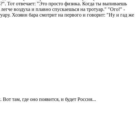
ь?". Тот отвечает: "Это просто физика. Когда ты выпиваешь
легче воздуха и плавно спускаешься на тротуар." "Ого!" -
уару. Хозяин бара смотрит на первого и говорит: "Ну и гад же
Вот там, где оно появится, и будет Россия...