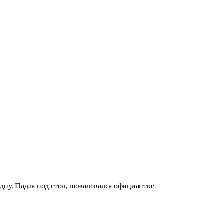
одну. Падая под стол, пожаловался официантке: