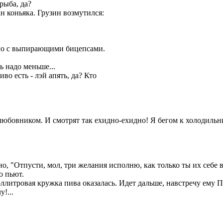
рыба, да?
н коньяка. Грузин возмутился:
ого с выпирающими бицепсами.
ь надо меньше...
иво есть - лэй апять, да? Кто
с любовником. И смотрят так ехидно-ехидно! Я бегом к холодильн
но, "Отпусти, мол, три желания исполню, как только ты их себе
о пьют.
оллитровая кружка пива оказалась. Идет дальше, навстречу ему П
!...