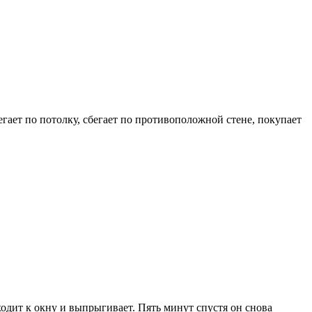
егает по потолку, сбегает по противоположной стене, покупает
ходит к окну и выпрыгивает. Пять минут спустя он снова