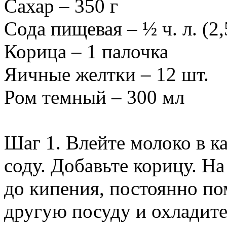
Сахар – 350 г
Сода пищевая – ½ ч. л. (2,
Корица – 1 палочка
Яичные желтки – 12 шт.
Ром темный – 300 мл
Шаг 1. Влейте молоко в к
соду. Добавьте корицу. На
до кипения, постоянно по
другую посуду и охладите