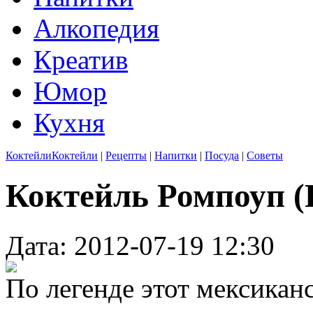
Алкопедия
Креатив
Юмор
Кухня
Коктейли
Коктейли
|
Рецепты
|
Напитки
|
Посуда
|
Советы
Коктейль Ромпоуп 
Дата: 2012-07-19 12:30
По легенде этот мексикан