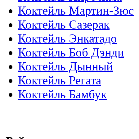
Коктейль Мартин-Зюс
Коктейль Сазерак
Коктейль Энкатадо
Коктейль Боб Дэнди
Коктейль Дынный
Коктейль Регата
Коктейль Бамбук