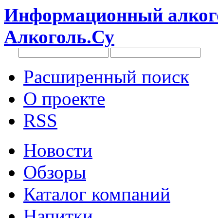
Информационный алкого
Алкоголь.Су
Расширенный поиск
О проекте
RSS
Новости
Обзоры
Каталог компаний
Напитки