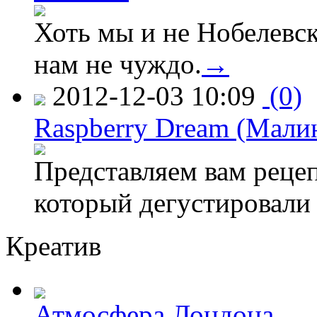
Хоть мы и не Нобелевск
нам не чуждо.
→
2012-12-03 10:09
(0)
Raspberry Dream (Мали
Представляем вам рецеп
который дегустировали
Креатив
Атмосфера Лондона