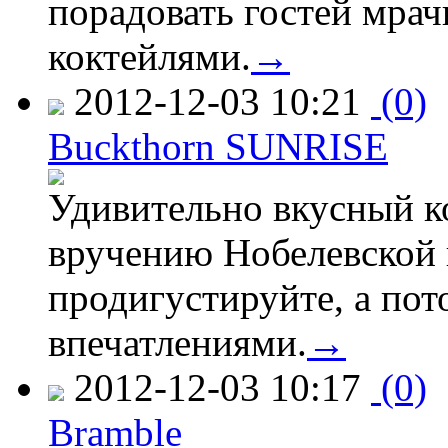
порадовать гостей мра
коктейлями.
→
2012-12-03 10:21
(0)
Buckthorn SUNRISE
Удивительно вкусный к
вручению Нобелевской 
продигустируйте, а пот
впечатлениями.
→
2012-12-03 10:17
(0)
Bramble