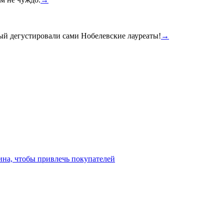
ый дегустировали сами Нобелевские лауреаты!
→
ина, чтобы привлечь покупателей