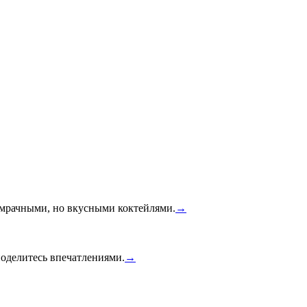
й мрачными, но вкусными коктейлями.
→
оделитесь впечатлениями.
→