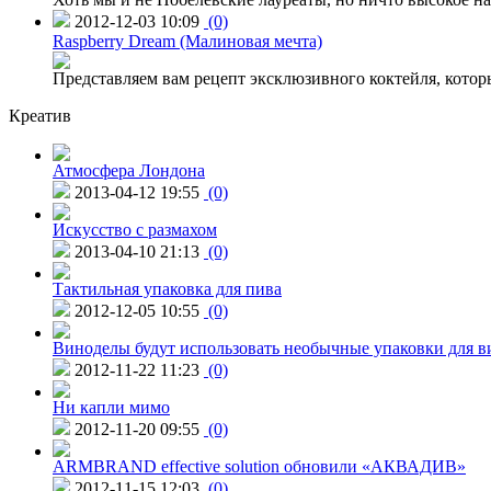
2012-12-03 10:09
(0)
Raspberry Dream (Малиновая мечта)
Представляем вам рецепт эксклюзивного коктейля, котор
Креатив
Атмосфера Лондона
2013-04-12 19:55
(0)
Искусство с размахом
2013-04-10 21:13
(0)
Тактильная упаковка для пива
2012-12-05 10:55
(0)
Виноделы будут использовать необычные упаковки для в
2012-11-22 11:23
(0)
Ни капли мимо
2012-11-20 09:55
(0)
ARMBRAND effective solution обновили «АКВАДИВ»
2012-11-15 12:03
(0)