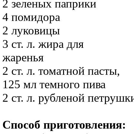
2 зеленых паприки
4 помидора
2 луковицы
3 ст. л. жира для
жаренья
2 ст. л. томатной пасты,
125 мл темного пива
2 ст. л. рубленой петрушк
Способ приготовления: