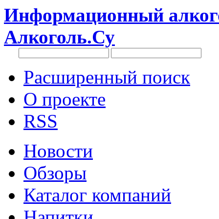
Информационный алкого
Алкоголь.Су
Расширенный поиск
О проекте
RSS
Новости
Обзоры
Каталог компаний
Напитки