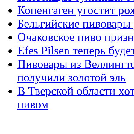
Копенгаген угостит р
Бельгийские пивовары 
Очаковское пиво приз
Efes Pilsen теперь буд
Пивовары из Веллингто
получили золотой эль
В Тверской области хо
пивом