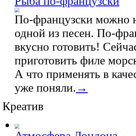
Рыба по-французски
По-французски можно не
одной из песен. По-фр
вкусно готовить! Сейчас
приготовить филе морс
А что применять в каче
уже поняли.
→
Креатив
Атмосфера Лондона