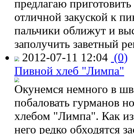
предлагаю приготовить 
отличной закуской к пи
пальчики оближут и выс
заполучить заветный ре
2012-07-11 12:04
(0)
Пивной хлеб "Лимпа"
Окунемся немного в шв
побаловать гурманов н
хлебом "Лимпа". Как изв
него редко обходятся з