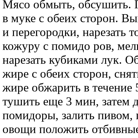
Мясо обмыть, обсушить. П
в муке с обеих сторон. В
и перегородки, нарезать 
кожуру с помидо ров, мел
нарезать кубиками лук. О
жире с обеих сторон, сня
жире обжарить в течение 
тушить еще 3 мин, затем 
помидоры, залить пивом, 
овощи положить отбивные