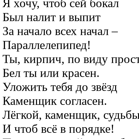
Я хочу, чтоб сей бокал
Был налит и выпит
За начало всех начал –
Параллелепипед!
Ты, кирпич, по виду прост
Бел ты или красен.
Уложить тебя до звёзд
Каменщик согласен.
Лёгкой, каменщик, судьбы
И чтоб всё в порядке!