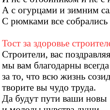
А с огурцами и зимним са
С рюмками все собрались 
Тост за здоровье строител
Строители, вас поздравляя
мы вам благодарны всегда
за то, что всю жизнь созид
творите вы чудо труда.
Да будут пути ваши новы
и молоды чувства души,