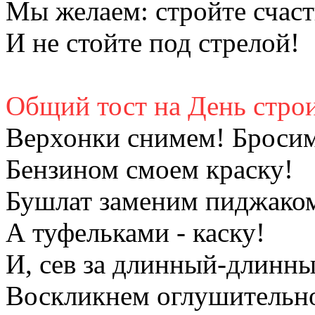
Мы желаем: стройте счаст
И не стойте под стрелой!
Общий тост на День стро
Верхонки снимем! Бросим
Бензином смоем краску!
Бушлат заменим пиджако
А туфельками - каску!
И, сев за длинный-длинны
Воскликнем оглушительн