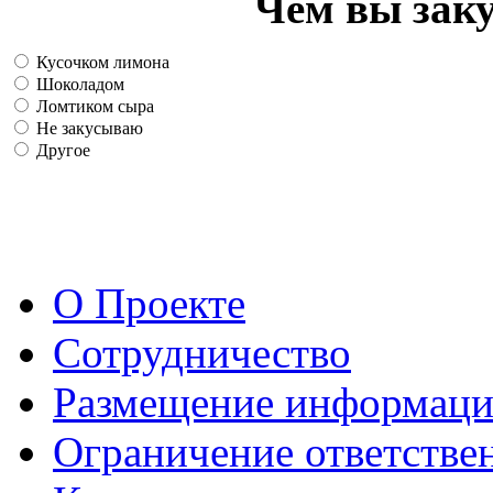
Чем вы зак
Кусочком лимона
Шоколадом
Ломтиком сыра
Не закусываю
Другое
О Проекте
Сотрудничество
Размещение информац
Ограничение ответстве