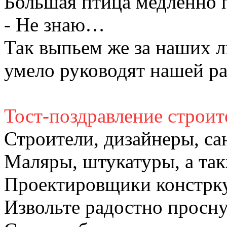
Большая птица медленно п
- Не знаю…
Так выпьем же за наших 
умело руководят нашей ра
Тост-поздравление строи
Строители, дизайнеры, са
Маляры, штукатуры, а так
Проектировщики констрк
Извольте радостно просну