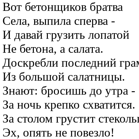
Вот бетонщиков братва
Села, выпила сперва -
И давай грузить лопатой
Не бетона, а салата.
Доскребли последний гр
Из большой салатницы.
Знают: бросишь до утра -
За ночь крепко схватится.
За столом грустит стекол
Эх, опять не повезло!