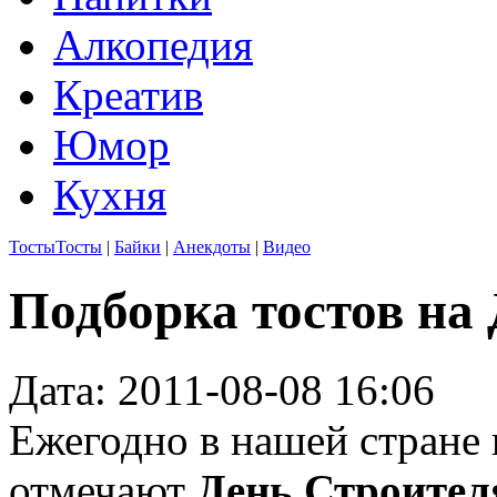
Алкопедия
Креатив
Юмор
Кухня
Тосты
Тосты
|
Байки
|
Анекдоты
|
Видео
Подборка тостов на
Дата: 2011-08-08 16:06
Ежегодно в нашей стране 
отмечают
День Строител