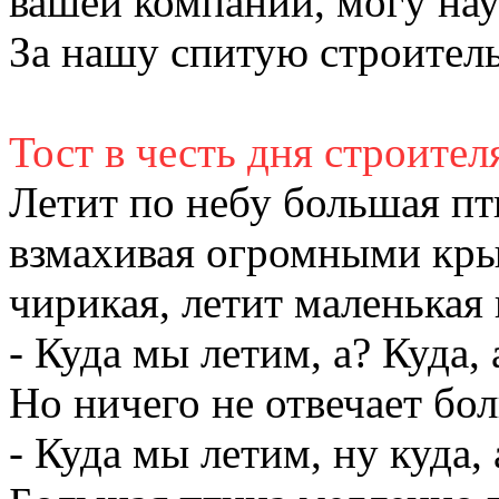
вашей компании, могу нау
За нашу спитую строите
Тост в честь дня строител
Летит по небу большая пт
взмахивая огромными крыл
чирикая, летит маленькая 
- Куда мы летим, а? Куда, 
Но ничего не отвечает б
- Куда мы летим, ну куда, 