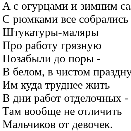
А с огурцами и зимним са
С рюмками все собрались 
Штукатуры-маляры
Про работу грязную
Позабыли до поры -
В белом, в чистом праздн
Им куда труднее жить
В дни работ отделочных -
Там вообще не отличить
Мальчиков от девочек.