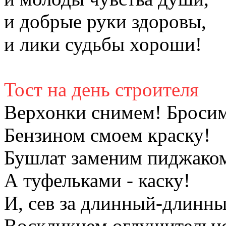
и добрые руки здоровы,
и лики судьбы хороши!
Тост на день строителя
Верхонки снимем! Бросим
Бензином смоем краску!
Бушлат заменим пиджако
А туфельками - каску!
И, сев за длинный-длинны
Воскликнем оглушительн