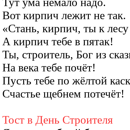
Тут ума немало надо.
Вот кирпич лежит не так.
«Стань, кирпич, ты к лесу
А кирпич тебе в пятак!
Ты, строитель, Бог из сказ
На века тебе почёт!
Пусть тебе по жёлтой кас
Счастье щебнем потечёт!
Тост в День Строителя