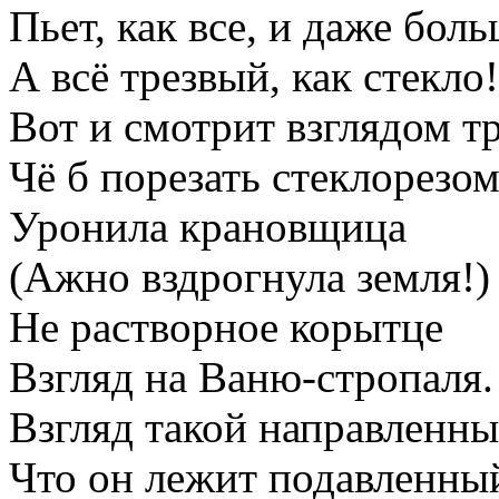
Пьет, как все, и даже боль
А всё трезвый, как стекло!
Вот и смотрит взглядом т
Чё б порезать стеклорезо
Уронила крановщица
(Ажно вздрогнула земля!)
Не растворное корытце
Взгляд на Ваню-стропаля.
Взгляд такой направленны
Что он лежит подавленны