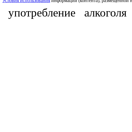
Условия использования
информации (контента), размещённой н
употребление алкоголя