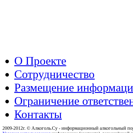
О Проекте
Сотрудничество
Размещение информац
Ограничение ответстве
Контакты
2009-2012г. © Алкоголь.Су - информационный алкогольный по