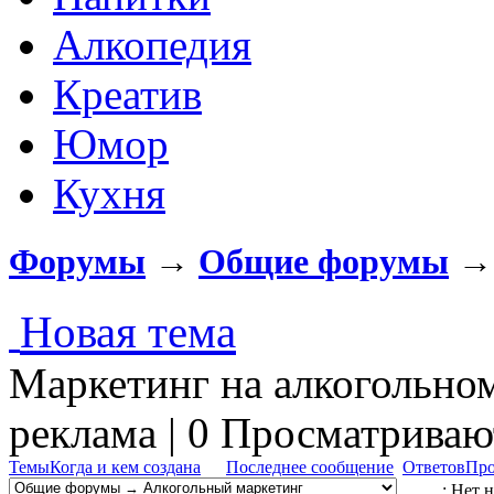
Алкопедия
Креатив
Юмор
Кухня
Форумы
→
Общие форумы
Новая тема
Маркетинг на алкогольном
реклама | 0 Просматрива
Темы
Когда и кем создана
Последнее сообщение
Ответов
Про
: Нет 