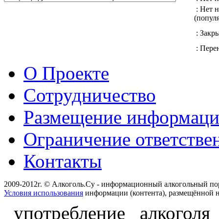
: Нет 
(попул
: Закр
: Перен
О Проекте
Сотрудничество
Размещение информац
Ограничение ответстве
Контакты
2009-2012г. © Алкоголь.Су - информационный алкогольный по
Условия использования
информации (контента), размещённой н
употребление алкоголя