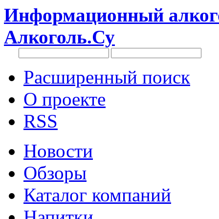
Информационный алкого
Алкоголь.Су
Расширенный поиск
О проекте
RSS
Новости
Обзоры
Каталог компаний
Напитки