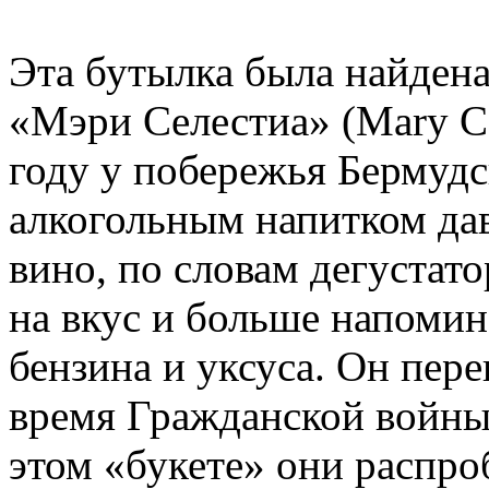
Эта бутылка была найдена
«Мэри Селестиа» (Mary Ce
году у побережья Бермудс
алкогольным напитком дав
вино, по словам дегустат
на вкус и больше напомин
бензина и уксуса. Он пер
время Гражданской войны
этом «букете» они распро