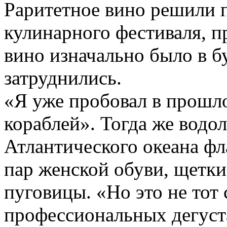
Раритетное вино решили 
кулинарного фестиваля, п
вино изначально было в б
затруднились.
«Я уже пробовал в прошл
кораблей». Тогда же водо
Атлантического океана фл
пар женской обуви, щетк
пуговицы. «Но это не тот
профессиональных дегуст