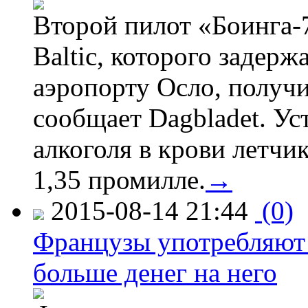
Второй пилот «Боинга-
Baltic, которого задер
аэропорту Осло, получ
сообщает Dagbladet. Ус
алкоголя в крови летчи
1,35 промилле.
→
2015-08-14 21:44
(0)
Французы употребляют 
больше денег на него