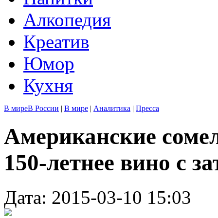
Алкопедия
Креатив
Юмор
Кухня
В мире
В России
|
В мире
|
Аналитика
|
Пресса
Американские сомел
150-летнее вино с з
Дата: 2015-03-10 15:03