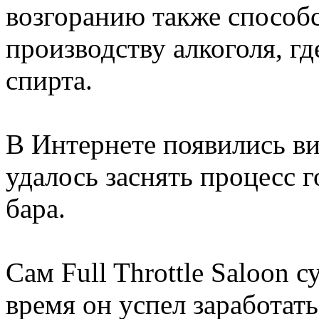
возгоранию также способс
производству алкоголя, гд
спирта.
В Интернете появились ви
удалось заснять процесс 
бара.
Сам Full Throttle Saloon с
время он успел заработат