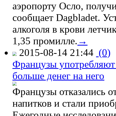
аэропорту Осло, получ
сообщает Dagbladet. Ус
алкоголя в крови летчи
1,35 промилле.
→
2015-08-14 21:44
(0)
Французы употребляют 
больше денег на него
Французы отказались от
напитков и стали приоб
Ежегодные исследования