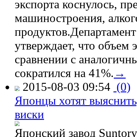
экспорта коснулось, пр
машиностроения, алког
продуктов.Департамент
утверждает, что объем 
сравнении с аналогичн
сократился на 41%.
→
2015-08-03 09:54
(0)
Японцы хотят выяснить,
виски
Японский завод Suntory