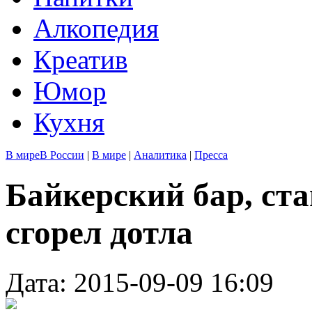
Алкопедия
Креатив
Юмор
Кухня
В мире
В России
|
В мире
|
Аналитика
|
Пресса
Байкерский бар, ст
сгорел дотла
Дата: 2015-09-09 16:09