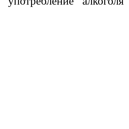
употребление алкоголя