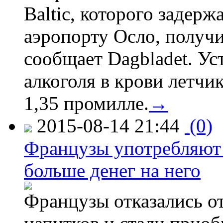
Baltic, которого задер
аэропорту Осло, получ
сообщает Dagbladet. Ус
алкоголя в крови летчи
1,35 промилле.
→
2015-08-14 21:44
(0)
Французы употребляют 
больше денег на него
Французы отказались от