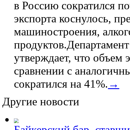
в Россию сократился по
экспорта коснулось, пр
машиностроения, алког
продуктов.Департамент
утверждает, что объем 
сравнении с аналогичн
сократился на 41%.
→
Другие новости
Байкерский бар, ставши