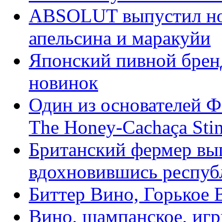
ABSOLUT выпустил но
апельсина и маракуйи
Японский пивной брен
новинок
Один из основателей Ф
The Honey-Cachaça Sti
Британский фермер вы
вдохновившись респуб
Биттер Вино, Горькое В
Вино, шампанское, игр