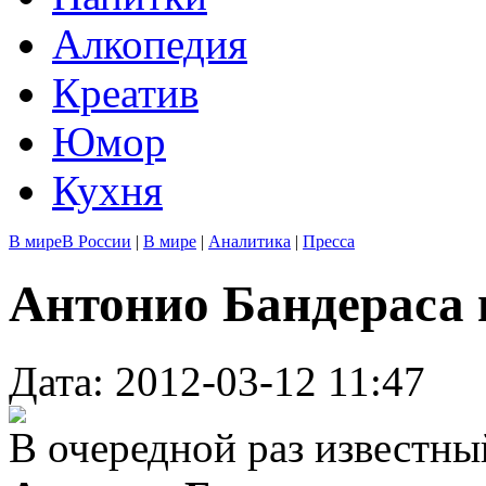
Алкопедия
Креатив
Юмор
Кухня
В мире
В России
|
В мире
|
Аналитика
|
Пресса
Антонио Бандераса 
Дата: 2012-03-12 11:47
В очередной раз известн