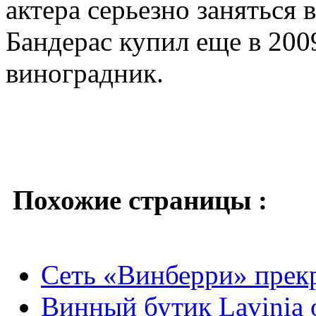
актера серьезно заняться 
Бандерас купил еще в 200
виноградник.
Похожие страницы :
Сеть «Винберри» прекр
Винный бутик Lavinia 