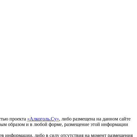
стью проекта
«Алкоголь.Су»
, либо размещена на данном сайте
бым образом и в любой форме, размещение этой информации
ев информации, либо в силу отсутствия на момент размещения