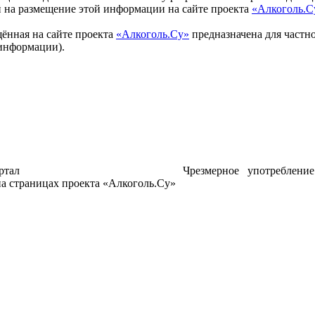
 на размещение этой информации на сайте проекта
«Алкоголь.С
ённая на сайте проекта
«Алкоголь.Су»
предназначена для частно
информации).
ртал
Чрезмерное употреблени
а страницах проекта «Алкоголь.Су»