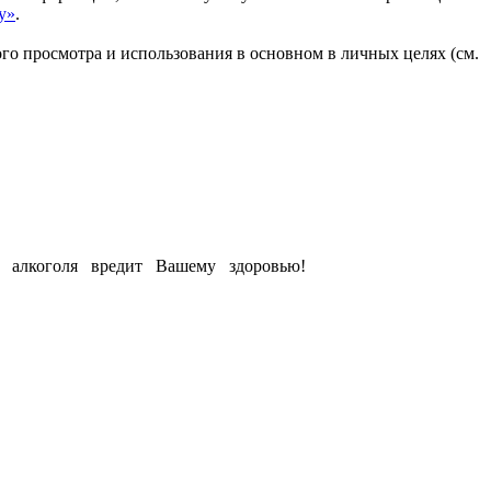
у»
.
го просмотра и использования в основном в личных целях (см.
е алкоголя вредит Вашему здоровью!