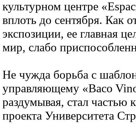
культурном центре «Espacio
вплоть до сентября. Как 
экспозиции, ее главная ц
мир, слабо приспособлен
Не чужда борьба с шабл
управляющему «Baco Vinos
раздумывая, стал частью 
проекта Университета Стр