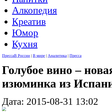
Алкопедия
Креатив
Юмор
Кухня
Пресса
В России
|
В мире
|
Аналитика
|
Пресса
Голубое вино – нов
изюминка из Испан
Дата: 2015-08-31 13:02