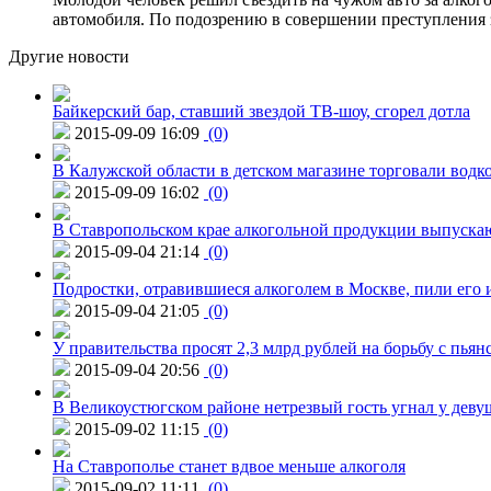
автомобиля. По подозрению в совершении преступления 
Другие новости
Байкерский бар, ставший звездой ТВ-шоу, сгорел дотла
2015-09-09 16:09
(0)
В Калужской области в детском магазине торговали водк
2015-09-09 16:02
(0)
В Ставропольском крае алкогольной продукции выпуска
2015-09-04 21:14
(0)
Подростки, отравившиеся алкоголем в Москве, пили его и
2015-09-04 21:05
(0)
У правительства просят 2,3 млрд рублей на борьбу с пьян
2015-09-04 20:56
(0)
В Великоустюгском районе нетрезвый гость угнал у дев
2015-09-02 11:15
(0)
На Ставрополье станет вдвое меньше алкоголя
2015-09-02 11:11
(0)