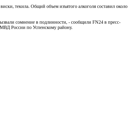
виски, текила. Общий объем изъятого алкоголя составил около
ызвали сомнение в подлинности, - сообщили FN24 в пресс-
ОМВД России по Успенскому району.