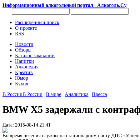
Информационный алкогольный портал - Алкоголь.Су
Расширенный поиск
О проекте
RSS
Новости
Обзоры
Каталог компаний
Напитки
Алкопедия
Креатив
Юмор
Кухня
В России
В России
|
В мире
|
Аналитика
|
Пресса
BMW X5 задержали с контраф
Дата: 2015-08-14 21:41
Во время несения службы на стационарном посту ДПС «Успенс