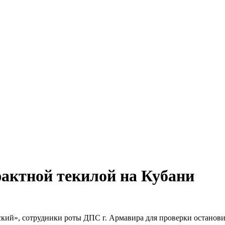
актной текилой на Кубани
кий», сотрудники роты ДПС г. Армавира для проверки останов