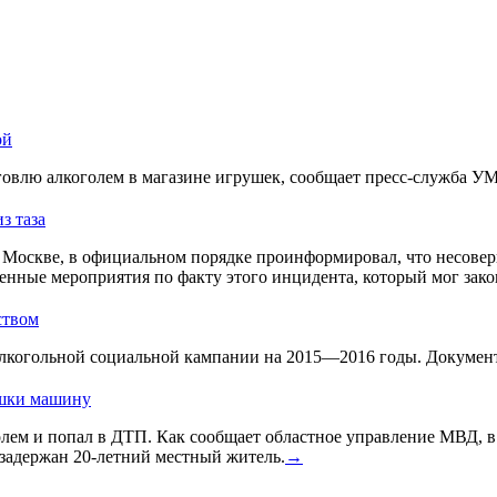
ой
овлю алкоголем в магазине игрушек, сообщает пресс-служба У
з таза
Москве, в официальном порядке проинформировал, что несовер
енные мероприятия по факту этого инцидента, который мог зако
ством
лкогольной социальной кампании на 2015—2016 годы. Документ 
ушки машину
голем и попал в ДТП. Как сообщает областное управление МВД, 
задержан 20-летний местный житель.
→