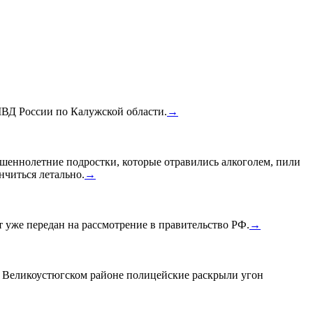
МВД России по Калужской области.
→
шеннолетние подростки, которые отравились алкоголем, пили
нчиться летально.
→
уже передан на рассмотрение в правительство РФ.
→
в Великоустюгском районе полицейские раскрыли угон