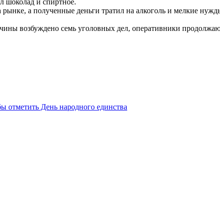
ал шоколад и спиртное.
ынке, а полученные деньги тратил на алкоголь и мелкие нужды.
ины возбуждено семь уголовных дел, оперативники продолжаю
бы отметить День народного единства