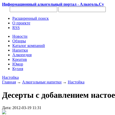
Информационный алкогольный портал - Алкоголь.Су
Расширенный поиск
О проекте
RSS
Новости
Обзоры
Каталог компаний
Напитки
Алкопедия
Креатив
Юмор
Кухня
Настойка
Главная
→
Алкогольные напитки
→
Настойка
Десерты с добавлением настое
Дата: 2012-03-19 11:31