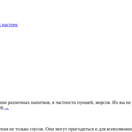
 настоек
ии различных напитков, в частности пуншей, морсов. Их вы не 
ей.
→
ния не только соусов. Они могут пригодиться и для всевозможно