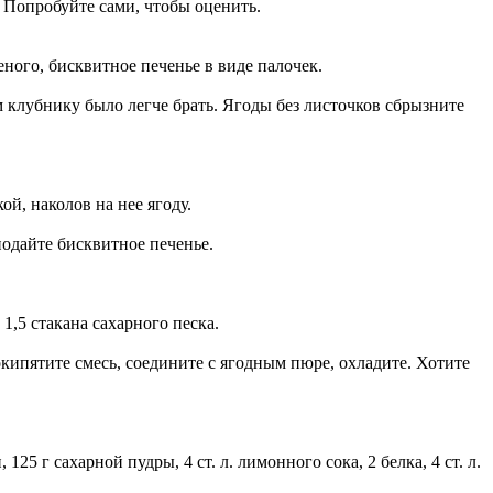
 Попробуйте сами, чтобы оценить.
ного, бисквитное печенье в виде палочек.
 клубнику было легче брать. Ягоды без листочков сбрызните
й, наколов на нее ягоду.
одайте бисквитное печенье.
 1,5 стакана сахарного песка.
окипятите смесь, соедините с ягодным пюре, охладите. Хотите
25 г сахарной пудры, 4 ст. л. лимонного сока, 2 белка, 4 ст. л.