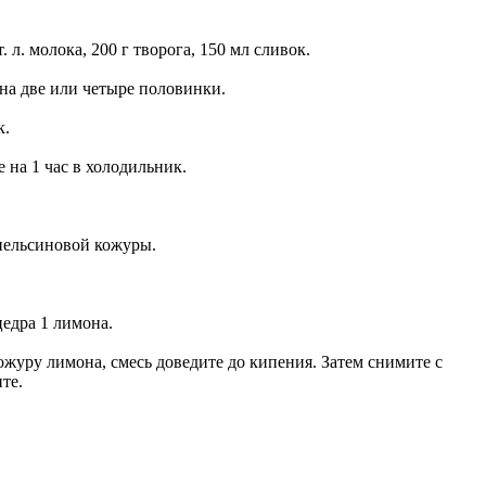
 ст. л. молока, 200 г творога, 150 мл сливок.
на две или четыре половинки.
к.
 на 1 час в холодильник.
апельсиновой кожуры.
цедра 1 лимона.
журу лимона, смесь доведите до кипения. Затем снимите с
те.