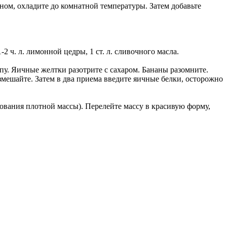
ом, охладите до комнатной температуры. Затем добавьте
 1-2 ч. л. лимонной цедры, 1 ст. л. сливочного масла.
у. Яичные желтки разотрите с сахаром. Бананы разомните.
мешайте. Затем в два приема введите яичные белки, осторожно
азования плотной массы). Перелейте массу в красивую форму,