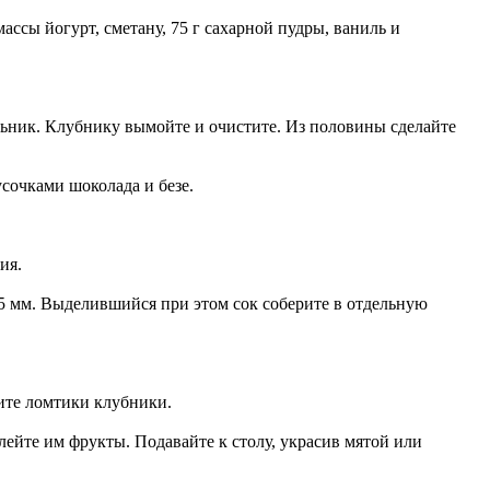
ссы йогурт, сметану, 75 г сахарной пудры, ваниль и
ильник. Клубнику вымойте и очистите. Из половины сделайте
сочками шоколада и безе.
ия.
5 мм. Выделившийся при этом сок соберите в отдельную
ите ломтики клубники.
лейте им фрукты. Подавайте к столу, украсив мятой или