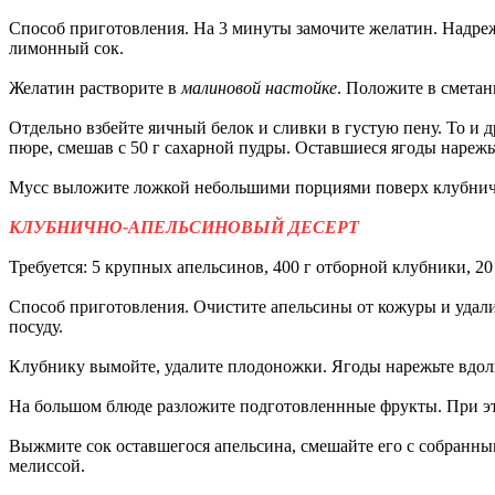
Способ приготовления. На 3 минуты замочите желатин. Надрежь
лимонный сок.
Желатин растворите в
малиновой настойке
. Положите в сметан
Отдельно взбейте яичный белок и сливки в густую пену. То и д
пюре, смешав с 50 г сахарной пудры. Оставшиеся ягоды нарежь
Мусс выложите ложкой небольшими порциями поверх клубнично
КЛУБНИЧНО-АПЕЛЬСИНОВЫЙ ДЕСЕРТ
Требуется: 5 крупных апельсинов, 400 г отборной клубники, 2
Способ приготовления. Очистите апельсины от кожуры и удал
посуду.
Клубнику вымойте, удалите плодоножки. Ягоды нарежьте вдол
На большом блюде разложите подготовленнные фрукты. При это
Выжмите сок оставшегося апельсина, смешайте его с собранным
мелиссой.