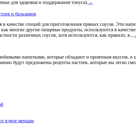
зные для здоровья и поддержания тонуса).
→
тоек и бальзамов
я в качестве специй для приготовления пряных соусов. Эти на
, как многие другие пищевые продукты, используются в качестве
ности различных соусов, хотя используются, как правило, в...
юбимыми напитками, которые обладают и приятным вкусом, и ц
манию будут предложены рецепты настоек, которые вы легко смо
ой
ют вдвое меньше