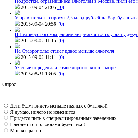
Подростки, отравившиеся алкоголем в Москве, пили его и
2015-09-04 21:05
(0)
У правительства просят 2,3 млрд рублей на борьбу с пьян
2015-09-04 20:56
(0)
В Великоустюгском районе нетрезвый гость угнал у дев
2015-09-02 11:15
(0)
На Ставрополье станет вдвое меньше алкоголя
2015-09-02 11:11
(0)
Ученые определили самое дорогое вино в мире
2015-08-31 13:05
(0)
Опрос
Дети будут видеть меньше пьяных с бутылкой
Я думаю, ничего не изменится
Придется пить в специализированных заведениях
Наконец-то под окнами будет тихо!
Мне все равно...