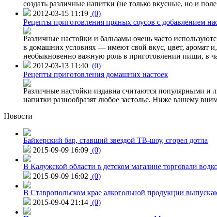
создать различные напитки (не только вкусные, но и поле
2012-03-15 11:19
(0)
Рецепты приготовления пряных соусов с добавлением нас
Различные настойки и бальзамы очень часто используютс
в домашних условиях — имеют свой вкус, цвет, аромат и
необыкновенно важную роль в приготовлении пищи, в част
2012-03-13 11:40
(0)
Рецепты приготовления домашних настоек
Различные настойки издавна считаются популярными и л
напитки разнообразят любое застолье. Ниже вашему вни
Новости
Байкерский бар, ставший звездой ТВ-шоу, сгорел дотла
2015-09-09 16:09
(0)
В Калужской области в детском магазине торговали водк
2015-09-09 16:02
(0)
В Ставропольском крае алкогольной продукции выпуска
2015-09-04 21:14
(0)