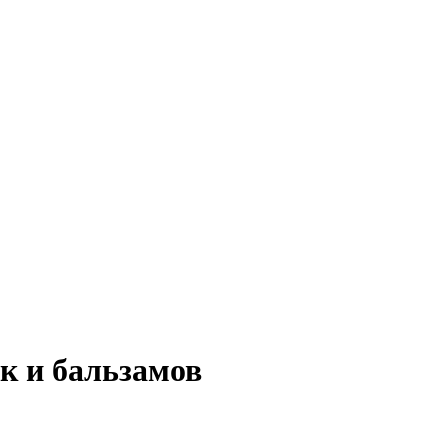
к и бальзамов