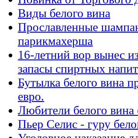
Виды белого вина
Прославленные шампа
парикмахерша
16-летний вор вынес и
запасы спиртных напит
Бутылка белого вина п
евро.
Любители белого вина 
Пьер Селис - гуру бело
Уголовное наказание д