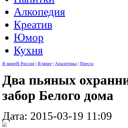
Алкопедия
Креатив
Юмор
Кухня
В мире
В России
|
В мире
|
Аналитика
|
Пресса
Два пьяных охранн
забор Белого дома
Дата: 2015-03-19 11:09