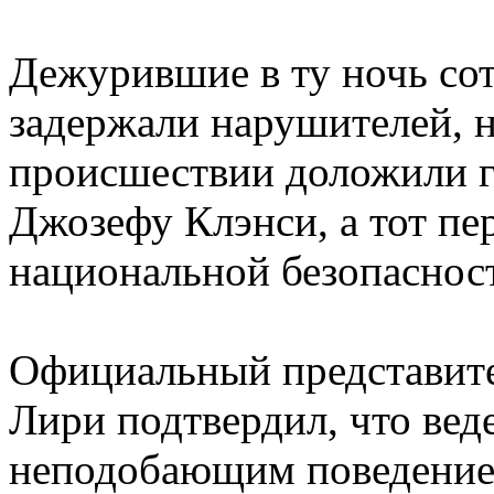
Дежурившие в ту ночь со
задержали нарушителей, н
происшествии доложили г
Джозефу Клэнси, а тот п
национальной безопасно
Официальный представит
Лири подтвердил, что веде
неподобающим поведением