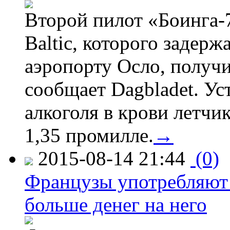
Второй пилот «Боинга-
Baltic, которого задер
аэропорту Осло, получ
сообщает Dagbladet. Ус
алкоголя в крови летчи
1,35 промилле.
→
2015-08-14 21:44
(0)
Французы употребляют 
больше денег на него