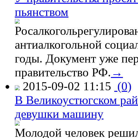
пьянством
Росалкогольрегулирова
антиалкогольной соци
годы. Документ уже пер
правительство РФ.
→
2015-09-02 11:15
(0)
В Великоустюгском райо
девушки машину
Молодой человек решил 