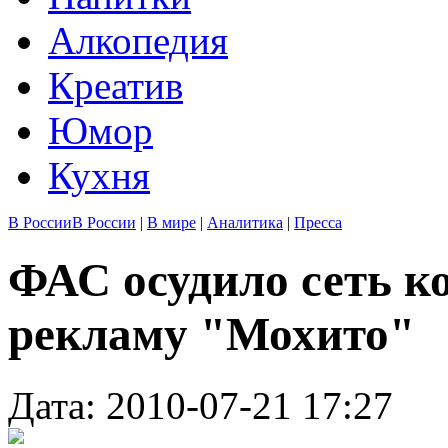
Алкопедия
Креатив
Юмор
Кухня
В России
В России
|
В мире
|
Аналитика
|
Пресса
ФАС осудило сеть к
рекламу "Мохито"
Дата: 2010-07-21 17:27