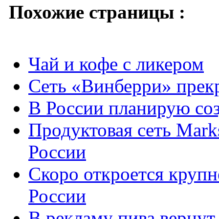
Похожие страницы :
Чай и кофе с ликером
Сеть «Винберри» прекр
В России планирую соз
Продуктовая сеть Mark
России
Скоро откроется крупн
России
В рекламу пива вернут