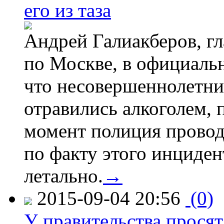
его из таза
Андрей Галиакберов, г
по Москве, в официаль
что несовершеннолетни
отравились алкоголем, п
момент полиция провод
по факту этого инциден
летально.
→
2015-09-04 20:56
(0)
У правительства просят