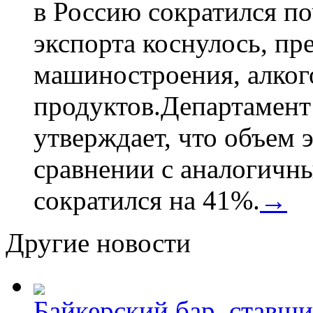
в Россию сократился по
экспорта коснулось, пр
машиностроения, алког
продуктов.Департамент
утверждает, что объем 
сравнении с аналогичн
сократился на 41%.
→
Другие новости
Байкерский бар, ставши