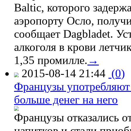
Baltic, которого задер
аэропорту Осло, получ
сообщает Dagbladet. Ус
алкоголя в крови летчи
1,35 промилле.
→
2015-08-14 21:44
(0)
Французы употребляют 
больше денег на него
Французы отказались от
напитков и стали приоб