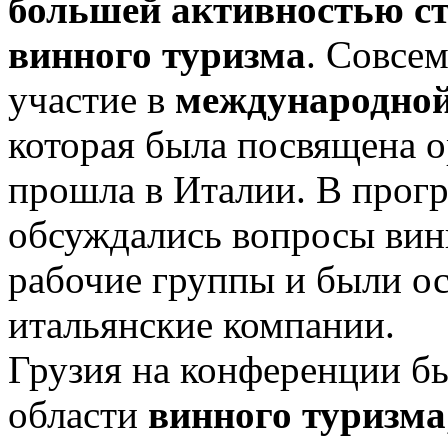
большей активностью ст
винного туризма
. Совсе
участие в
международно
которая была посвящена о
прошла в Италии. В прог
обсуждались вопросы винн
рабочие группы и были о
итальянские компании.
Грузия на конференции бы
области
винного туризма