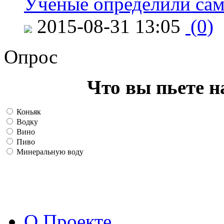
Ученые определили сам
2015-08-31 13:05
(0)
Опрос
Что вы пьете н
Коньяк
Водку
Вино
Пиво
Минеральную воду
О Проекте