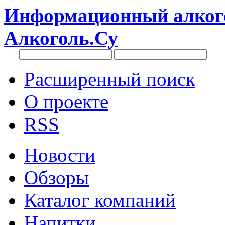
Информационный алкого
Алкоголь.Су
Расширенный поиск
О проекте
RSS
Новости
Обзоры
Каталог компаний
Напитки