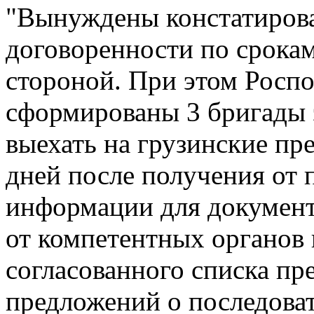
"Вынуждены констатирова
договоренности по срока
стороной. При этом Росп
сформированы 3 бригады э
выехать на грузинские пр
дней после получения от 
информации для документ
от компетентных органов 
согласованного списка пре
предложений о последова