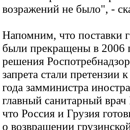
возражений не было", - ск
Напомним, что поставки 
были прекращены в 2006 
решения Роспотребнадзо
запрета стали претензии к
года замминистра иностр
главный санитарный врач
что Россия и Грузия гото
о возвращении грузинско