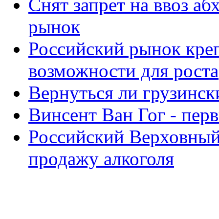
Снят запрет на ввоз аб
рынок
Российский рынок кре
возможности для роста
Вернуться ли грузинск
Винсент Ван Гог - пер
Российский Верховный
продажу алкоголя