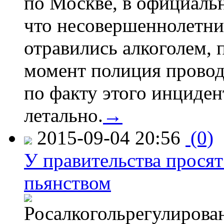
по Москве, в официаль
что несовершеннолетни
отравились алкоголем, п
момент полиция провод
по факту этого инциден
летально.
→
2015-09-04 20:56
(0)
У правительства просят
пьянством
Росалкогольрегулирова