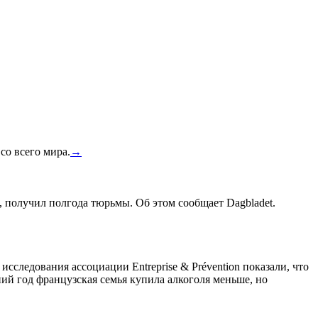
со всего мира.
→
, получил полгода тюрьмы. Об этом сообщает Dagbladet.
сследования ассоциации Entreprise & Prévention показали, что
ний год французская семья купила алкоголя меньше, но