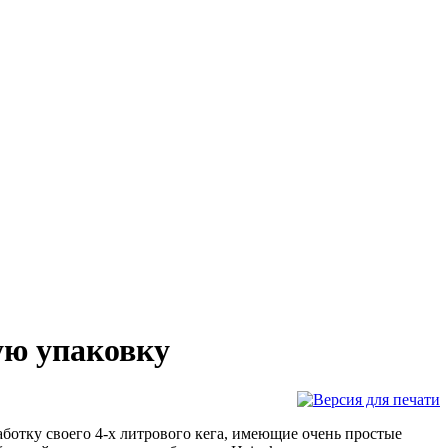
ую упаковку
работку своего 4-х литрового кега, имеющие очень простые