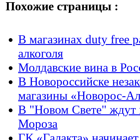
Похожие страницы :
В магазинах duty free 
алкоголя
Молдавские вина в Рос
В Новороссийске незак
магазины «Новорос-А
В "Новом Свете" ждут 
Мороза
ГК «Галакта» начинает