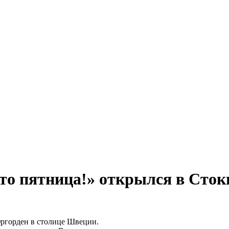
то пятница!» открылся в Сток
Юргорден в столице Швеции.