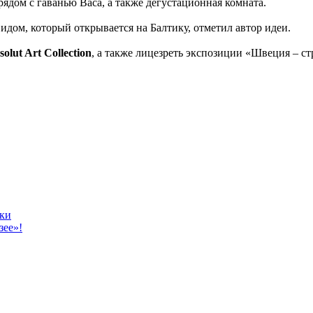
ядом с гаванью Васа, а также дегустационная комната.
дом, который открывается на Балтику, отметил автор идеи.
lut Art Collection
, а также лицезреть экспозиции «Швеция – ст
дки
зее»!