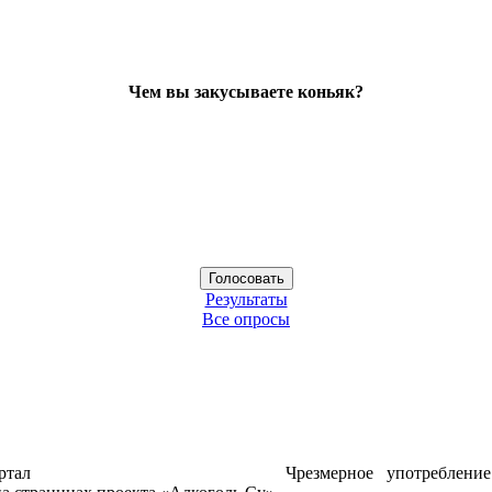
Чем вы закусываете коньяк?
Результаты
Все опросы
ртал
Чрезмерное употреблени