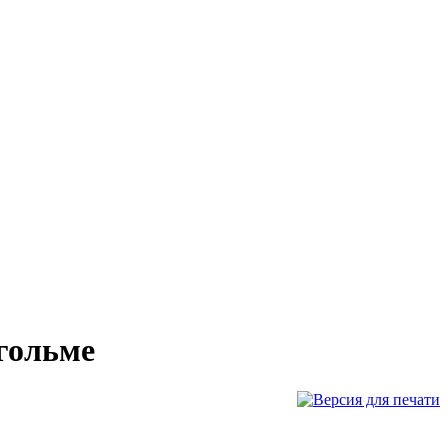
гольме