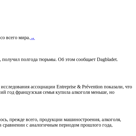
со всего мира.
→
, получил полгода тюрьмы. Об этом сообщает Dagbladet.
сследования ассоциации Entreprise & Prévention показали, что
ний год французская семья купила алкоголя меньше, но
лось, прежде всего, продукции машиностроения, алкоголя,
 в сравнении с аналогичным периодом прошлого года,