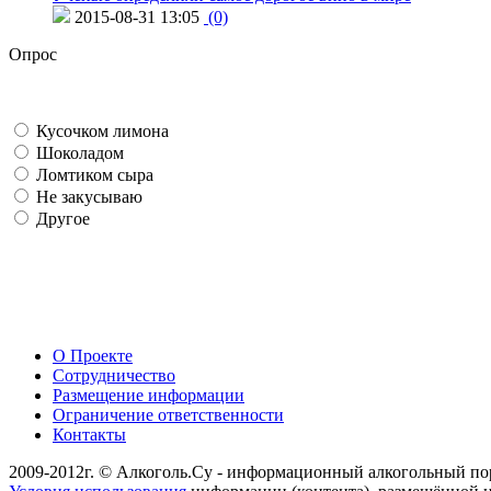
2015-08-31 13:05
(0)
Опрос
Кусочком лимона
Шоколадом
Ломтиком сыра
Не закусываю
Другое
О Проекте
Сотрудничество
Размещение информации
Ограничение ответственности
Контакты
2009-2012г. © Алкоголь.Су - информационный алкогольный по