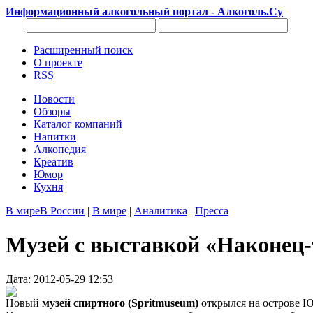
Информационный алкогольный портал - Алкоголь.Су
Расширенный поиск
О проекте
RSS
Новости
Обзоры
Каталог компаний
Напитки
Алкопедия
Креатив
Юмор
Кухня
В мире
В России
|
В мире
|
Аналитика
|
Пресса
Музей с выставкой «Наконец-
Дата: 2012-05-29 12:53
Новый
музей спиртного (Spritmuseum)
открылся на острове 