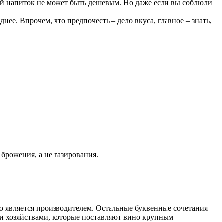
ий напиток не может быть дешевым. Но даже если вы соблюли
нее. Впрочем, что предпочесть – дело вкуса, главное – знать,
брожения, а не газирования.
о является производителем. Остальные буквенные сочетания
ими хозяйствами, которые поставляют вино крупным