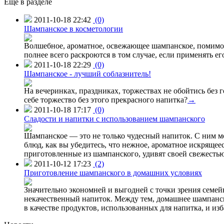
Ещё в разделе
2011-10-18 22:42
(0)
Шампанское в косметологии
Волшебное, ароматное, освежающее шампанское, помимо
полнее всего раскроются в том случае, если применять ег
2011-10-18 22:29
(0)
Шампанское - лучший соблазнитель!
На вечеринках, праздниках, торжествах не обойтись без
себе торжество без этого прекрасного напитка?
→
2011-10-18 17:17
(0)
Сладости и напитки с использованием шампанского
Шампанское — это не только чудесный напиток. С ним м
блюд, как вы убедитесь, что нежное, ароматное искряще
приготовленные из шампанского, удивят своей свежестью
2011-10-12 17:23
(2)
Приготовление шампанского в домашних условиях
Значительно экономней и выгодней с точки зрения семей
некачественный напиток. Между тем, домашнее шампанско
в качестве продуктов, использованных для напитка, и изб