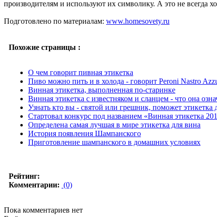
производителям и используют их символику. А это не всегда хо
Подготовлено по материалам:
www.homesovety.ru
Похожие страницы :
О чем говорит пивная этикетка
Пиво можно пить и в холода - говорит Peroni Nastro Azz
Винная этикетка, выполненная по-старинке
Винная этикетка с известняком и сланцем - что она озна
Узнать кто вы - святой или грешник, поможет этикетка 
Стартовал конкурс под названием «Винная этикетка 20
Определена самая лучшая в мире этикетка для вина
История появления Шампанского
Приготовление шампанского в домашних условиях
Рейтинг:
Комментарии:
(0)
Пока комментариев нет