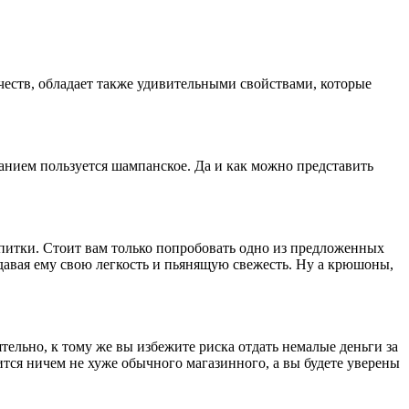
ств, обладает также удивительными свойствами, которые
анием пользуется шампанское. Да и как можно представить
питки. Стоит вам только попробовать одно из предложенных
давая ему свою легкость и пьянящую свежесть. Ну а крюшоны,
ельно, к тому же вы избежите риска отдать немалые деньги за
тся ничем не хуже обычного магазинного, а вы будете уверены