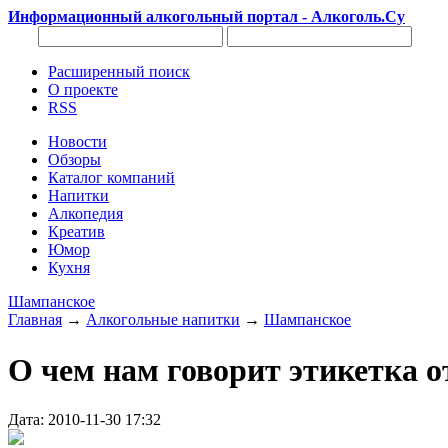
Информационный алкогольный портал - Алкоголь.Су
Расширенный поиск
О проекте
RSS
Новости
Обзоры
Каталог компаний
Напитки
Алкопедия
Креатив
Юмор
Кухня
Шампанское
Главная
→
Алкогольные напитки
→
Шампанское
О чем нам говорит этикетка 
Дата: 2010-11-30 17:32