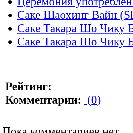
Церемония употреблен
Саке Шаохинг Вайн (S
Саке Такара Шо Чику Б
Саке Такара Шо Чику Б
Рейтинг:
Комментарии:
(0)
Пока комментариев нет