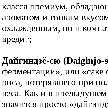
класса премиум, облада
ароматом и тонким вкусом
охлажденным, но и комнат
вредит;
Дайгиндзё-сю (Daiginjo-
ферментации», или «саке 
риса, потерявшего при по
веса. Как и в предыдущем 
значится просто «дайгиндз