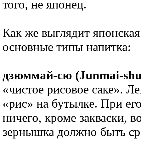
того, не японец.
Как же выглядит японская
основные типы напитка:
дзюммай-сю (Junmai-shu
«чистое рисовое саке». Л
«рис» на бутылке. При ег
ничего, кроме закваски, в
зернышка должно быть ср