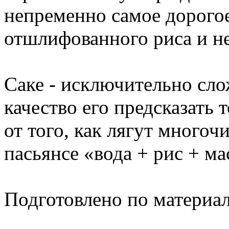
непременно самое дорого
отшлифованного риса и н
Саке - исключительно сло
качество его предсказать 
от того, как лягут много
пасьянсе «вода + рис + ма
Подготовлено по материа