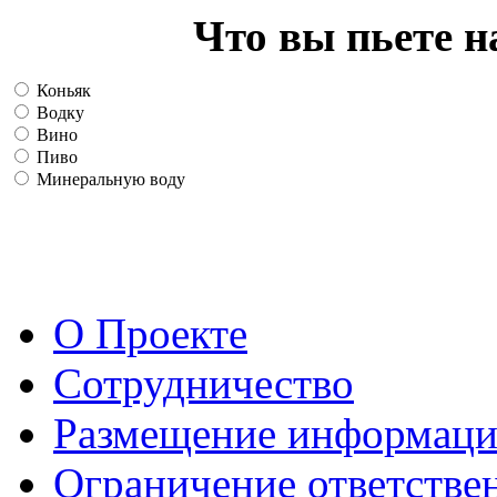
Что вы пьете н
Коньяк
Водку
Вино
Пиво
Минеральную воду
О Проекте
Сотрудничество
Размещение информац
Ограничение ответстве