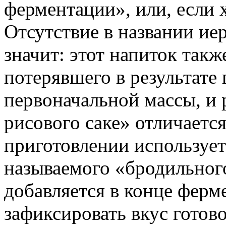
ферментации», или, если х
Отсутствие в названии ие
значит: этот напиток также
потерявшего в результат
первоначальной массы, и
рисового саке» отличается
приготовлении использует
называемого «бродильного
добавляется в конце ферм
зафиксировать вкус готов