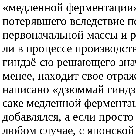
«медленной ферментации».
потерявшего вследствие 
первоначальной массы и 
ли в процессе производств
гиндзё-сю решающего знач
менее, находит свое отраж
написано «дзюммай гиндзё
саке медленной ферментац
добавлялся, а если просто 
любом случае, с японской 