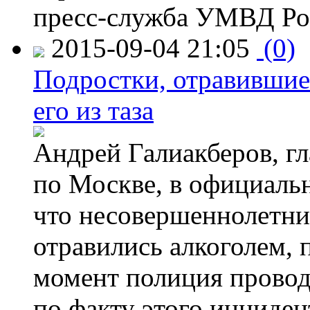
пресс-служба УМВД Рос
2015-09-04 21:05
(0)
Подростки, отравившие
его из таза
Андрей Галиакберов, г
по Москве, в официаль
что несовершеннолетни
отравились алкоголем, п
момент полиция провод
по факту этого инциден