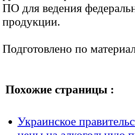
ПО для ведения федеральн
продукции.
Подготовлено по материа
Похожие страницы :
Украинское правитель
цены на алкогольную 