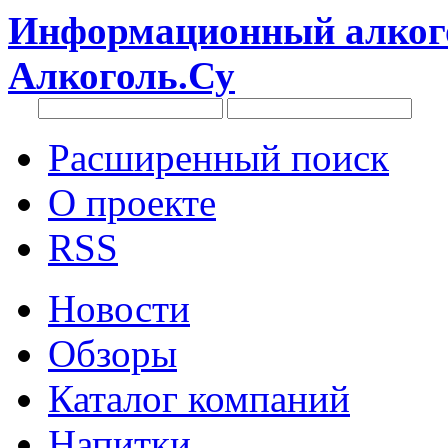
Информационный алкого
Алкоголь.Су
Расширенный поиск
О проекте
RSS
Новости
Обзоры
Каталог компаний
Напитки