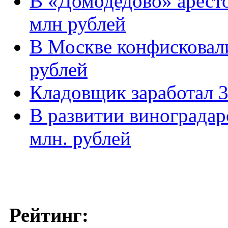
В «Домодедово» аресто
млн рублей
В Москве конфисковали
рублей
Кладовщик заработал 3 
В развитии виноградар
млн. рублей
Рейтинг: