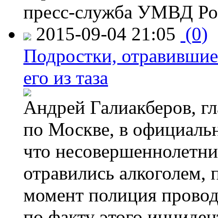
пресс-служба УМВД Рос
2015-09-04 21:05
(0)
Подростки, отравившие
его из таза
Андрей Галиакберов, г
по Москве, в официаль
что несовершеннолетни
отравились алкоголем, п
момент полиция провод
по факту этого инциден