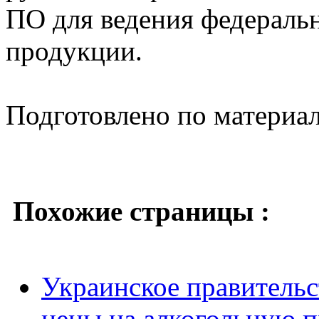
ПО для ведения федеральн
продукции.
Подготовлено по материа
Похожие страницы :
Украинское правитель
цены на алкогольную 