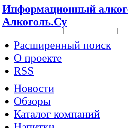
Информационный алкого
Алкоголь.Су
Расширенный поиск
О проекте
RSS
Новости
Обзоры
Каталог компаний
Напитки