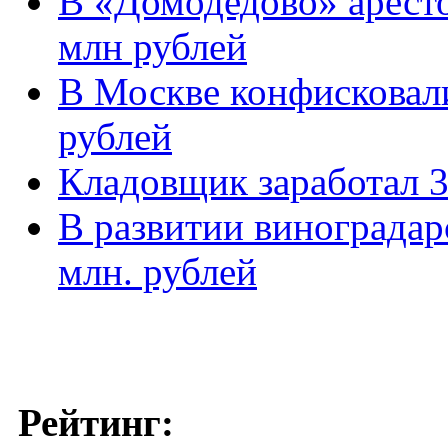
В «Домодедово» аресто
млн рублей
В Москве конфисковали
рублей
Кладовщик заработал 3 
В развитии виноградар
млн. рублей
Рейтинг: