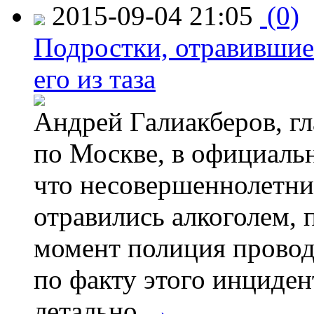
2015-09-04 21:05
(0)
Подростки, отравившие
его из таза
Андрей Галиакберов, г
по Москве, в официаль
что несовершеннолетни
отравились алкоголем, п
момент полиция провод
по факту этого инциден
летально.
→