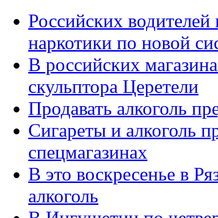
Российских водителей 
наркотики по новой си
В российских магазина
скульптора Церетели
Продавать алкоголь пр
Сигареты и алкоголь п
спецмагазинах
В это воскресенье в Ря
алкоголь
В Ингушетии по четвер