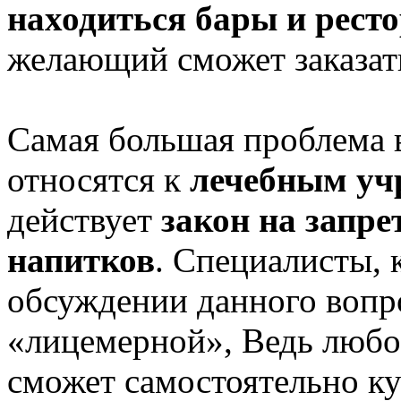
находиться бары и рест
желающий сможет заказать
Самая большая проблема в
относятся к
лечебным у
действует
закон на запр
напитков
. Специалисты, 
обсуждении данного вопро
«лицемерной», Ведь любо
сможет самостоятельно к