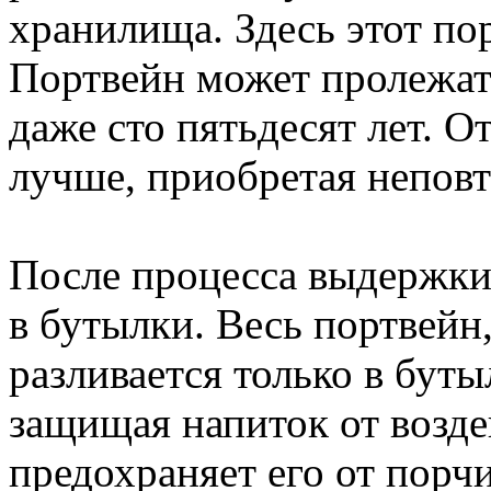
хранилища. Здесь этот пор
Портвейн может пролежать
даже сто пятьдесят лет. О
лучше, приобретая непов
После процесса выдержки 
в бутылки. Весь портвейн,
разливается только в буты
защищая напиток от возде
предохраняет его от порчи