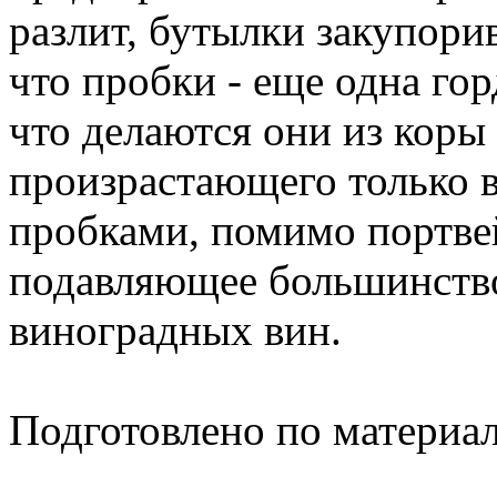
разлит, бутылки закупори
что пробки - еще одна гор
что делаются они из коры
произрастающего только в
пробками, помимо портвей
подавляющее большинство
виноградных вин.
Подготовлено по материа