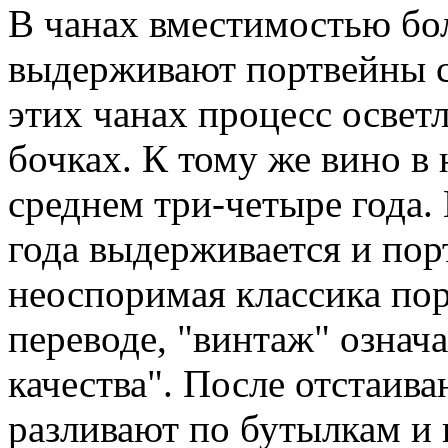
В чанах вместимостью бол
выдерживают портвейны с
этих чанах процесс осветл
бочках. К тому же вино в 
среднем три-четыре года.
года выдерживается и пор
неоспоримая классика пор
переводе, "винтаж" означ
качества". После отстаив
разливают по бутылкам и