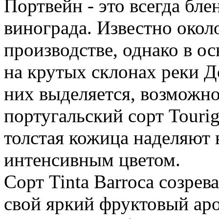
Портвейн - это всегда бле
винограда. Известно окол
производстве, однако в о
на крутых склонах реки Д
них выделяется, возможн
португальский сорт Touri
толстая кожица наделяют 
интенсивным цветом.
Сорт Tinta Barroca созрев
свой яркий фруктовый аро