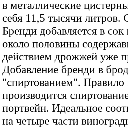
в металлические цистерны
себя 11,5 тысячи литров.
Бренди добавляется в сок 
около половины содержавш
действием дрожжей уже пр
Добавление бренди в бро
"спиртованием". Правило 
производится спиртование
портвейн. Идеальное соот
на четыре части виноградн