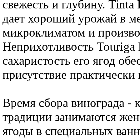
свежесть и глубину. Tinta
дает хороший урожай в м
микроклиматом и произво
Неприхотливость Touriga F
сахаристость его ягод обе
присутствие практически 
Время сбора винограда - 
традиции занимаются же
ягоды в специальных ванн