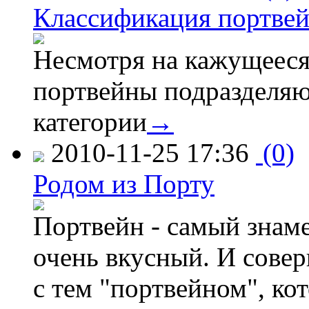
Классификация портве
Несмотря на кажущееся
портвейны подразделяю
категории
→
2010-11-25 17:36
(0)
Родом из Порту
Портвейн - самый знам
очень вкусный. И сове
с тем "портвейном", ко