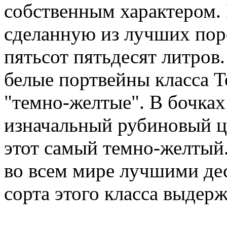
собственным характером. 
сделанную из лучших пор
пятьсот пятьдесят литров
белые портвейны класса То
"темно-желтые". В бочках
изначальный рубиновый ц
этот самый темно-желтый.
во всем мире лучшими д
сорта этого класса выдерж