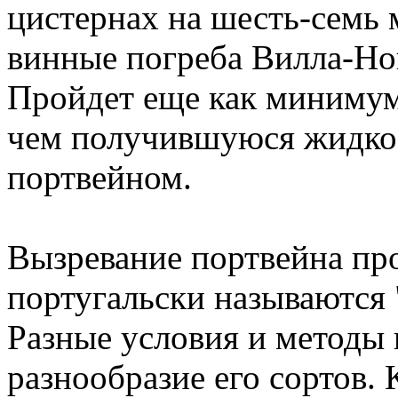
цистернах на шесть-семь м
винные погреба Вилла-Нов
Пройдет еще как минимум 
чем получившуюся жидкос
портвейном.
Вызревание портвейна про
португальски называются 
Разные условия и методы
разнообразие его сортов.