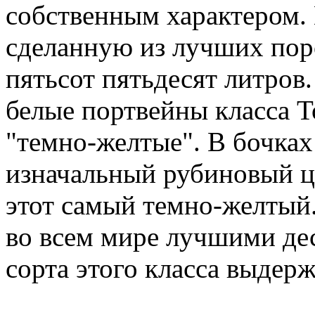
собственным характером. 
сделанную из лучших пор
пятьсот пятьдесят литров
белые портвейны класса То
"темно-желтые". В бочках
изначальный рубиновый ц
этот самый темно-желтый.
во всем мире лучшими д
сорта этого класса выдерж