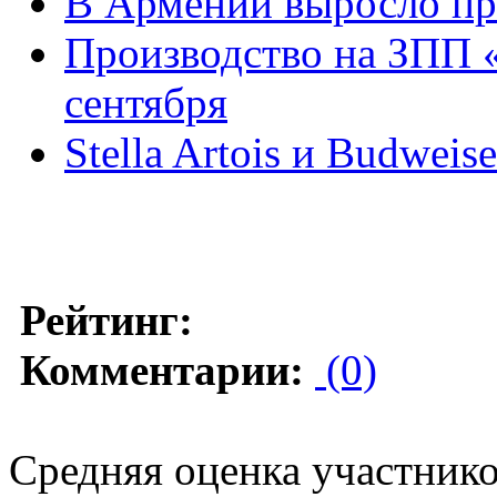
В Армении выросло пр
Производство на ЗПП «
сентября
Stella Artois и Budwei
Рейтинг:
Комментарии:
(0)
Средняя оценка участников