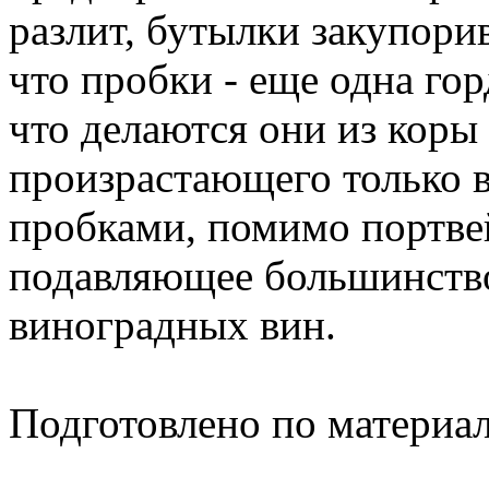
разлит, бутылки закупори
что пробки - еще одна гор
что делаются они из коры
произрастающего только в
пробками, помимо портвей
подавляющее большинство
виноградных вин.
Подготовлено по материа