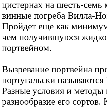
цистернах на шесть-семь м
винные погреба Вилла-Нов
Пройдет еще как минимум 
чем получившуюся жидкос
портвейном.
Вызревание портвейна про
португальски называются 
Разные условия и методы
разнообразие его сортов.