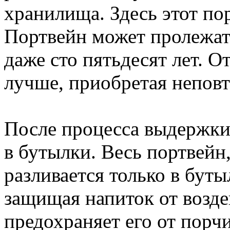
хранилища. Здесь этот пор
Портвейн может пролежать
даже сто пятьдесят лет. О
лучше, приобретая непов
После процесса выдержки 
в бутылки. Весь портвейн,
разливается только в буты
защищая напиток от возде
предохраняет его от порчи