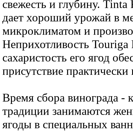
свежесть и глубину. Tinta
дает хороший урожай в м
микроклиматом и произво
Неприхотливость Touriga F
сахаристость его ягод обе
присутствие практически 
Время сбора винограда - 
традиции занимаются же
ягоды в специальных ванн