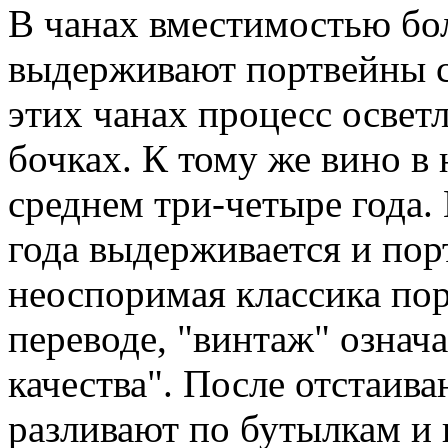
В чанах вместимостью бол
выдерживают портвейны с
этих чанах процесс осветл
бочках. К тому же вино в 
среднем три-четыре года.
года выдерживается и пор
неоспоримая классика пор
переводе, "винтаж" означ
качества". После отстаив
разливают по бутылкам и