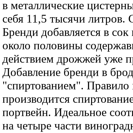
в металлические цистерны
себя 11,5 тысячи литров.
Бренди добавляется в сок 
около половины содержавш
действием дрожжей уже пр
Добавление бренди в бро
"спиртованием". Правило 
производится спиртование
портвейн. Идеальное соот
на четыре части виноградн