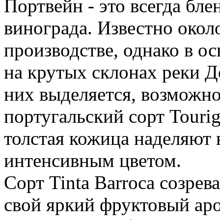
Портвейн - это всегда бле
винограда. Известно окол
производстве, однако в о
на крутых склонах реки Д
них выделяется, возможн
португальский сорт Touri
толстая кожица наделяют 
интенсивным цветом.
Сорт Tinta Barroca созрев
свой яркий фруктовый аро