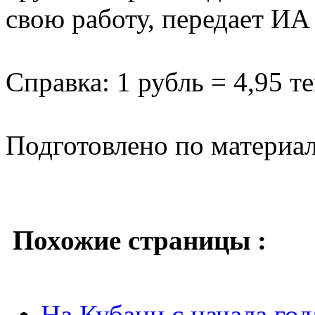
свою работу, передает ИА
Справка: 1 рубль = 4,95 те
Подготовлено по материа
Похожие страницы :
На Кубани с начала го