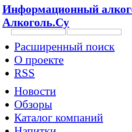
Информационный алкого
Алкоголь.Су
Расширенный поиск
О проекте
RSS
Новости
Обзоры
Каталог компаний
Напитки