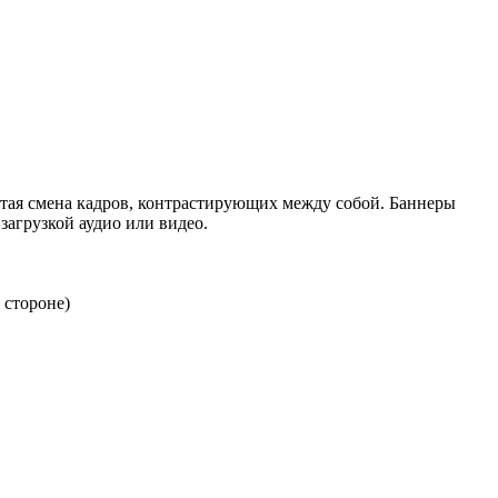
стая смена кадров, контрастирующих между собой. Баннеры
агрузкой аудио или видео.
 стороне)