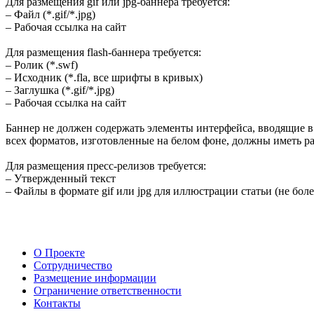
Для размещения gif или jpg-баннера требуется:
– Файл (*.gif/*.jpg)
– Рабочая ссылка на сайт
Для размещения flash-баннера требуется:
– Ролик (*.swf)
– Исходник (*.fla, все шрифты в кривых)
– Заглушка (*.gif/*.jpg)
– Рабочая ссылка на сайт
Баннер не должен содержать элементы интерфейса, вводящие в
всех форматов, изготовленные на белом фоне, должны иметь р
Для размещения пресс-релизов требуется:
– Утвержденный текст
– Файлы в формате gif или jpg для иллюстрации статьи (не бол
О Проекте
Сотрудничество
Размещение информации
Ограничение ответственности
Контакты