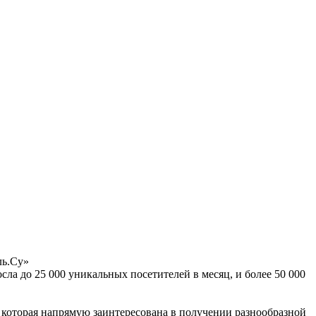
ль.Су»
осла до 25 000 уникальных посетителей в месяц, и более 50 000
которая напрямую заинтересована в получении разнообразной