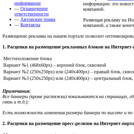
информации
информации: это новост
—
Ограничение
компаний.
ответственности
—
Авторские права
Размещая рекламу на Ин
—
Контакты
компаний, а также коне
Размещение рекламы на нашем портале позволит оптимизирова
1. Расценки на размещение рекламных блоков на Интернет
Местоположение блока
Вариант №1 (468x60px) – верхний блок, сквозной
Вариант №2 (250x250px) или (240x400px) – правый блок, скво
Вариант №3 (250x250px) или (240x400px) – центральный блок,
Примечания:
Все баннеры (кроме растяжки) показываются на страницах, гд
связь и т.д.);
Есть возможность изменения размера баннера по высоте и по ши
2. Расценки на размещение пресс-релизов на Интернет-порт