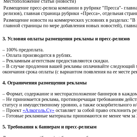
Местоположение статьи (новости)
Размещение пресс-релиза компании в рубрике "Пресса"- главна
релизов), главная страница рубрики «Пресса», отдельная стран
Размещение новости на коммерческих условиях в разделах: "В 
главной страницы по мере добавления новых новостей), главна
3. Условия оплаты размещения рекламы и пресс-релизов
– 100% предоплата.
– Оплата производится в рублях.
– Рекламным агентствам предоставляются скидки.
– В случае продления вашей рекламы оплачивайте следующий м
окончания срока оплаты (с вариантом появления на ее месте ре
4. Ограничения размещения рекламы
– Формат, содержание и месторасположение баннеров в каждо
– Не принимается реклама, противоречащая требованиям дейст
статусу и имущественному уровню, а также оскорбительного и
– Проект
«Алкоголь.Су»
оставляет за собой право отклонить р
– Готовые рекламные материалы принимаются не менее чем за 
5. Требования к баннерам и пресс-релизам