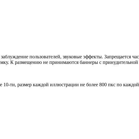
 заблуждение пользователей, звуковые эффекты. Запрещается ча
амку. К размещению не принимаются баннеры с принудительной з
ее 10-ти, размер каждой иллюстрации не более 800 пкс по каждой