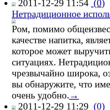
2011-12-29 11:54
(0)
Нетрадиционное исполь
Ром, помимо общеизвес
качестве напитка, явля
которое может выручит
ситуациях. Нетрадицио
чрезвычайно широка, о
вы обнаружите, что име
очень удобно.
→
2011-12-29 11:29
(0)