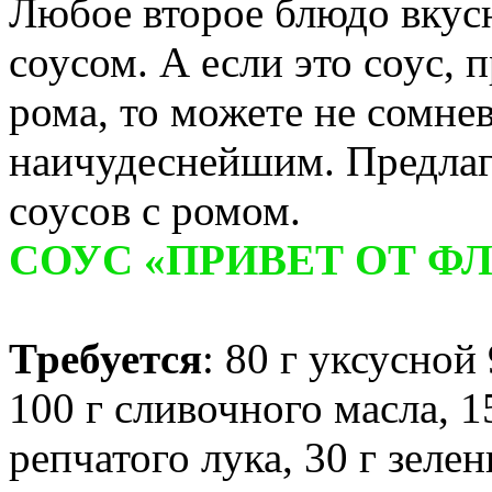
Любое второе блюдо вкусн
соусом. А если это соус,
рома, то можете не сомнев
наичудеснейшим. Предлаг
соусов с ромом.
СОУС «ПРИВЕТ ОТ Ф
Требуется
: 80 г уксусной
100 г сливочного масла, 15
репчатого лука, 30 г зеле