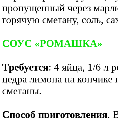
пропущенный через марлю
горячую сметану, соль, са
СОУС «РОМАШКА»
Требуется
: 4 яйца, 1/6 л 
цедра лимона на кончике н
сметаны.
Способ приготовления
. 