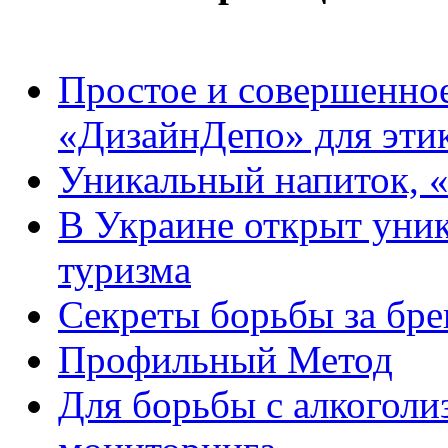
Простое и совершенно
«ДизайнДепо» для эти
Уникальный напиток, «
В Украине открыт уни
туризма
Секреты борьбы за бре
Профильный Метод
Для борьбы с алкоголи