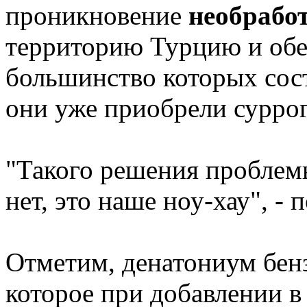
проникновение
необрабо
территорию Турцию и обе
большинство которых сост
они уже приобрели суррог
"Такого решения проблем
нет, это наше ноу-хау", -
Отметим, денатониум бенз
которое при добавлении 