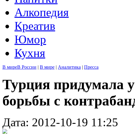
Алкопедия
Креатив
Юмор
Кухня
В мире
В России
|
В мире
|
Аналитика
|
Пресса
Турция придумала 
борьбы с контраба
Дата: 2012-10-19 11:25