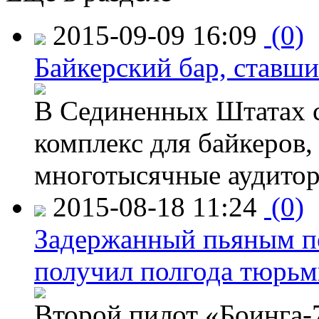
2015-09-09 16:09
(0)
Байкерский бар, ставши
В Сединенных Штатах с
комплекс для байкеров,
многотысячные аудитор
2015-08-18 11:24
(0)
Задержанный пьяным пе
получил полгода тюрь
Второй пилот «Боинга-