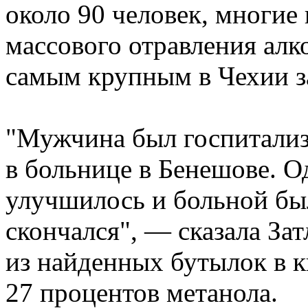
около 90 человек, многие 
массового отравления алк
самым крупным в Чехии за
"Мужчина был госпитализ
в больнице в Бенешове. О
улучшилось и больной был
скончался", — сказала Зат
из найденных бутылок в 
27 процентов метанола.