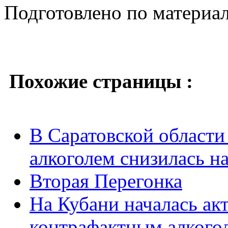
Подготовлено по материа
Похожие страницы :
В Саратовской области
алкоголем снизилась н
Вторая Перегонка
На Кубани началась ак
контрафактным алкого