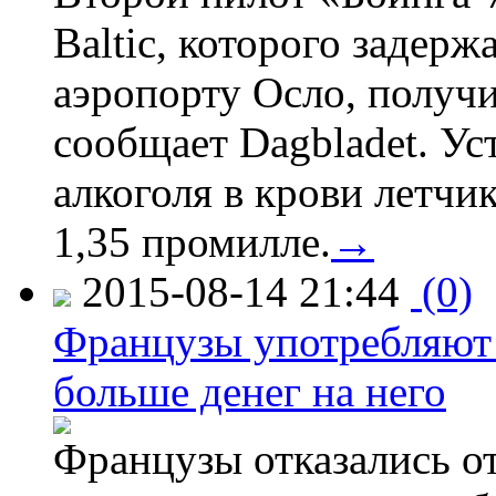
Baltic, которого задер
аэропорту Осло, получ
сообщает Dagbladet. Ус
алкоголя в крови летчи
1,35 промилле.
→
2015-08-14 21:44
(0)
Французы употребляют 
больше денег на него
Французы отказались от