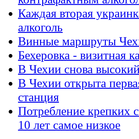
Каждая вторая украинк
алкоголь
Винные маршруты Чех
Бехеровка - визитная к
В Чехии снова высоки
В Чехии открыта перв
станция
Потребление крепких с
10 лет самое низкое