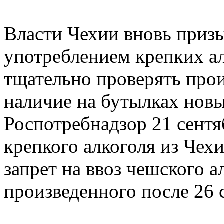
Власти Чехии вновь приз
употреблением крепких а
тщательно проверять про
наличие на бутылках нов
Роспотребнадзор 21 сентя
крепкого алкоголя из Чех
запрет на ввоз чешского 
произведенного после 26 с