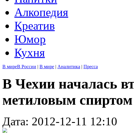
Алкопедия
Креатив
Юмор
Кухня
В мире
В России
|
В мире
|
Аналитика
|
Пресса
В Чехии началась в
метиловым спиртом
Дата: 2012-12-11 12:10