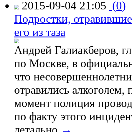
2015-09-04 21:05
(0)
Подростки, отравившие
его из таза
Андрей Галиакберов, г
по Москве, в официаль
что несовершеннолетни
отравились алкоголем, п
момент полиция провод
по факту этого инциден
летально.
→