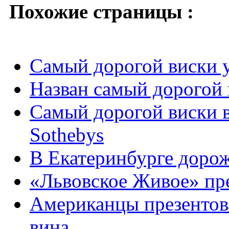
Похожие страницы :
Самый дорогой виски 
Назван самый дорогой 
Самый дорогой виски в
Sothebys
В Екатеринбурге дорож
«Львовское Живое» пр
Американцы презентова
вина