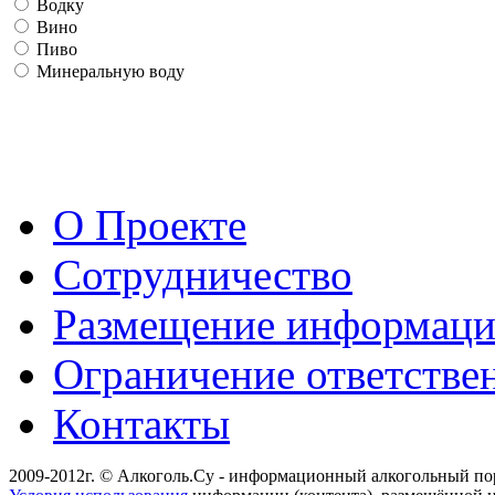
Водку
Вино
Пиво
Минеральную воду
О Проекте
Сотрудничество
Размещение информац
Ограничение ответстве
Контакты
2009-2012г. © Алкоголь.Су - информационный алкогольный по