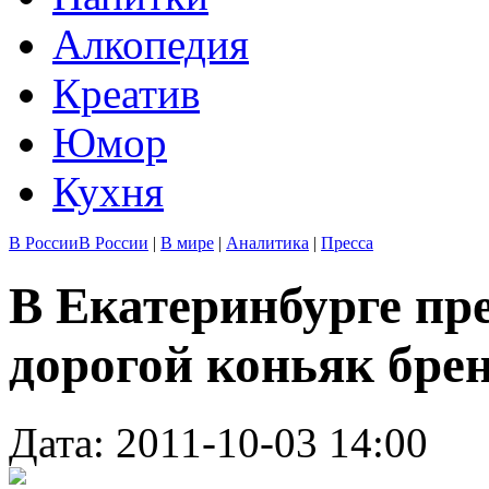
Алкопедия
Креатив
Юмор
Кухня
В России
В России
|
В мире
|
Аналитика
|
Пресса
В Екатеринбурге пр
дорогой коньяк бре
Дата: 2011-10-03 14:00