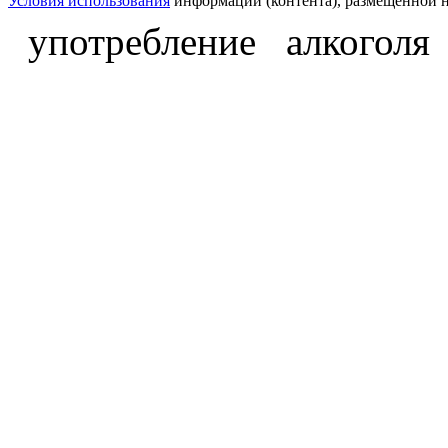
Условия использования
информации (контента), размещённой н
употребление алкоголя