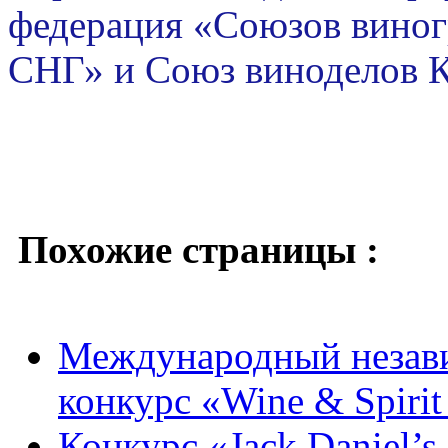
федерация «Союзов виног
СНГ» и Союз виноделов 
Похожие страницы :
Международный незав
конкурс «Wine & Spirit
Конкурс «Jack Daniel’s