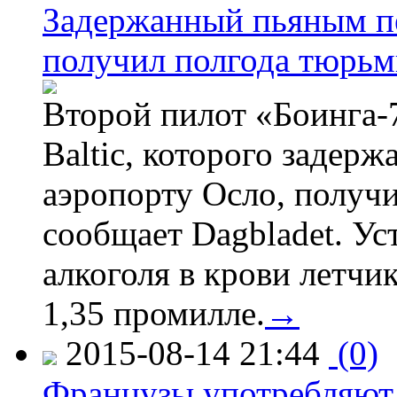
Задержанный пьяным пе
получил полгода тюрь
Второй пилот «Боинга-
Baltic, которого задер
аэропорту Осло, получ
сообщает Dagbladet. Ус
алкоголя в крови летчи
1,35 промилле.
→
2015-08-14 21:44
(0)
Французы употребляют 