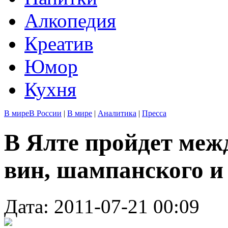
Алкопедия
Креатив
Юмор
Кухня
В мире
В России
|
В мире
|
Аналитика
|
Пресса
В Ялте пройдет меж
вин, шампанского и
Дата: 2011-07-21 00:09