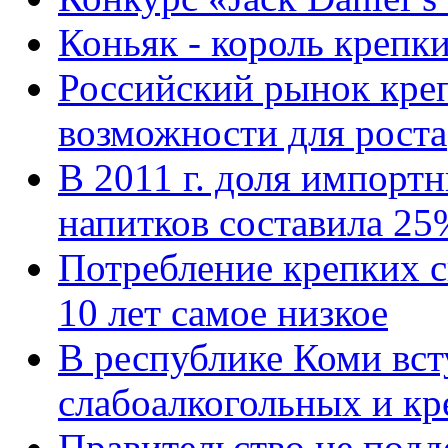
Коньяк - король крепк
Российский рынок кре
возможности для роста
В 2011 г. доля импорт
напитков составила 25
Потребление крепких с
10 лет самое низкое
В республике Коми вст
слабоалкогольных и кр
Правительство не подд