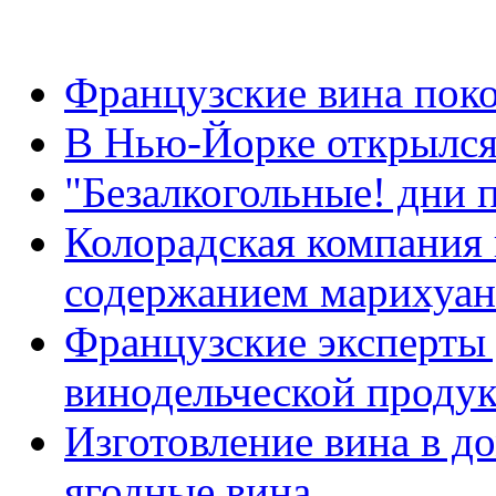
Французские вина пок
В Нью-Йорке открылся
"Безалкогольные! дни 
Колорадская компания
содержанием марихуа
Французские эксперты
винодельческой проду
Изготовление вина в д
ягодные вина