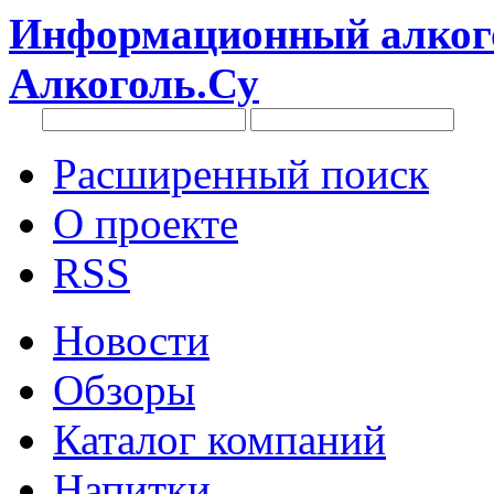
Информационный алкого
Алкоголь.Су
Расширенный поиск
О проекте
RSS
Новости
Обзоры
Каталог компаний
Напитки