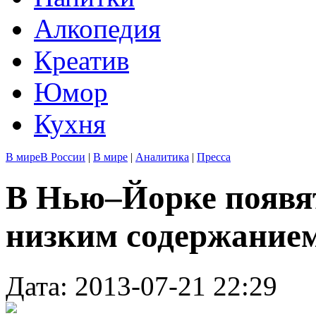
Алкопедия
Креатив
Юмор
Кухня
В мире
В России
|
В мире
|
Аналитика
|
Пресса
В Нью–Йорке появят
низким содержанием
Дата: 2013-07-21 22:29