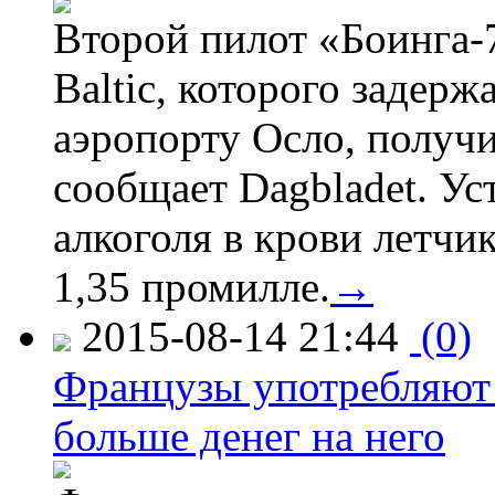
Второй пилот «Боинга-
Baltic, которого задер
аэропорту Осло, получ
сообщает Dagbladet. Ус
алкоголя в крови летчи
1,35 промилле.
→
2015-08-14 21:44
(0)
Французы употребляют 
больше денег на него